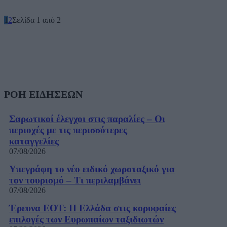
1
2
Σελίδα 1 από 2
ΡΟΗ ΕΙΔΗΣΕΩΝ
Σαρωτικοί έλεγχοι στις παραλίες – Οι
περιοχές με τις περισσότερες
καταγγελίες
07/08/2026
Υπεγράφη το νέο ειδικό χωροταξικό για
τον τουρισμό – Τι περιλαμβάνει
07/08/2026
Έρευνα ΕΟΤ: Η Ελλάδα στις κορυφαίες
επιλογές των Ευρωπαίων ταξιδιωτών