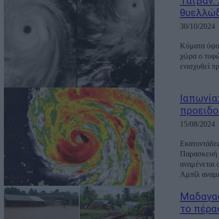
Ταϊβάν:
θυελλώδ
30/10/2024
Κύματα ύψου
χώρα ο τυφώ
ενισχυθεί πρ
Ιαπωνία
προειδο
15/08/2024
Εκατοντάδες
Παρασκευή σ
αναμένεται 
Αμπίλ αναμέ
Μαδαγασ
το πέρα