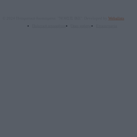
© 2024 Πνευματικά δικαιώματα: "ΝΟΗΣΙΣ ΙΚΕ". Developed by
Webalists
Πολιτική απορρήτου
Όροι χρήσης
Επικοινωνία