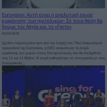
Eurovision: Αυτή είναι η αναλυτική σειρά
εμφάνισης των ημιτελικών- Σε ποια θέση θα
δούμε τον Akyla και το «Ferto»
02/04/2026
Σχεδόν ενάμιση μήνα πριν από την έναρξη του 70ού διαγωνισμού
τραγουδιού της Eurovision, η EBU ανακοίνωσε τη σειρά
εμφάνισης των χωρών στους δύο ημιτελικούς που θα διεξαχθούν
στις 12 και 14 Μαΐου. Η σειρά καθορίστηκε σε συνεργασία με τους
Αυστριακούς...