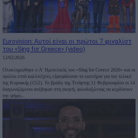
Eurovision: Αυτοί είναι οι πρώτοι 7 φιναλίστ
του «Sing for Greece» (video)
12/02/2026
Ολοκληρώθηκε ο Α’ Ημιτελικός του «Sing for Greece 2026» και οι
πρώτοι επτά καλλιτέχνες εξασφάλισαν το εισιτήριο για τον τελικό
της Κυριακής (15/2). Το βράδυ της Τετάρτης 11 Φεβρουαρίου οι 14
διαγωνιζόμενοι ανέβηκαν στη σκηνή, φιλοδοξώντας να κερδίσουν
την ψήφο...