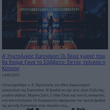
Α’ Ημιτελικός Eurovision: Οι δέκα χώρες που
θα δούμε ξανά το Σάββατο- Εκτός τελικού η
Κύπρος
14/05/2025
Ολοκληρώθηκε ο Α’ Ημιτελικός του 69ου διαγωνισμού
τραγουδιού της Eurovision. Η βραδιά τα είχε όλα: αέρα Ελβετίας,
μεγάλα φαβορί, Μαρίνα Σάττι, Celine Dion και πολλές ανατροπές
στα αποτελέσματα. Οι διοργανωτές αφιέρωσαν την πρώτη βραδιά
της φετινής Eurovision στην πατρίδα τους,...