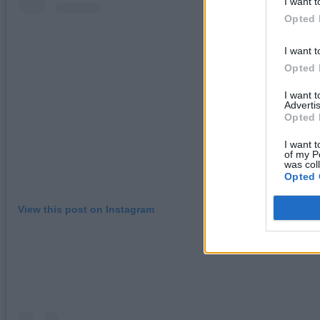
I want t
Opted 
I want t
Opted 
I want 
Advertis
Opted 
I want t
of my P
was col
Opted 
View this post on Instagram