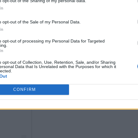
o opt-out of the Sharing of my personal data.
In
o opt-out of the Sale of my Personal Data.
In
to opt-out of processing my Personal Data for Targeted
ing.
In
o opt-out of Collection, Use, Retention, Sale, and/or Sharing
ersonal Data that Is Unrelated with the Purposes for which it
lected.
Out
CONFIRM