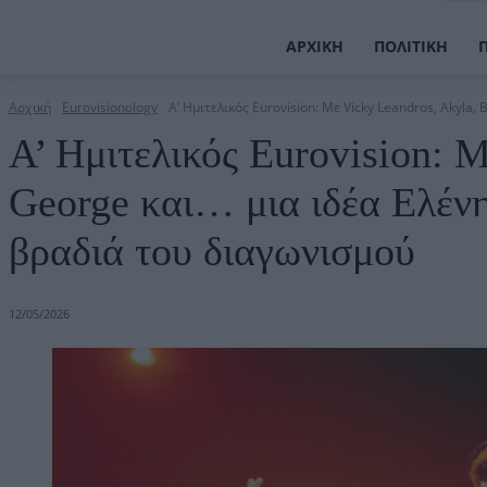
ΑΡΧΙΚΉ
ΠΟΛΙΤΙΚΉ
Αρχική
Eurovisionology
Α’ Ημιτελικός Eurovision: Με Vicky Leandros, Akyla, 
Α’ Ημιτελικός Eurovision: 
George και… μια ιδέα Ελέν
βραδιά του διαγωνισμού
12/05/2026