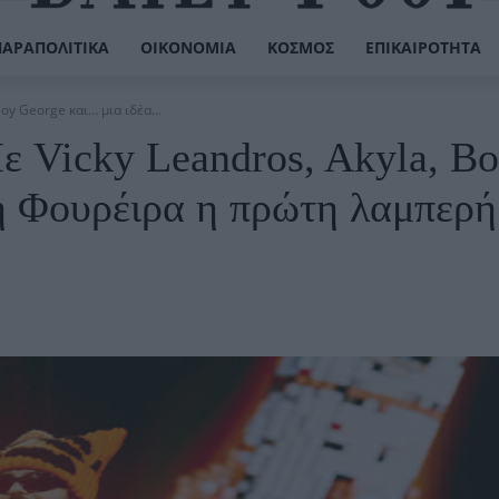
ΠΑΡΑΠΟΛΙΤΙΚΆ
ΟΙΚΟΝΟΜΊΑ
ΚΌΣΜΟΣ
ΕΠΙΚΑΙΡΌΤΗΤΑ
Boy George και… μια ιδέα...
Με Vicky Leandros, Akyla, B
η Φουρέιρα η πρώτη λαμπερή