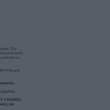
ματος. Στο
τους από αυτόν
 μία από τις
θέτοντας μια
πιτροπές
.
ς βραδιάς.
T COSMOS
,
οπές για