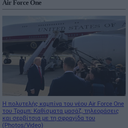
Air Force One
Η πολυτελής καμπίνα του νέου Air Force One
του Τραμπ: Καθίσματα μασάζ, τηλεοράσεις
και σερβίτσια με τη σφραγίδα του
(Photos/Video)