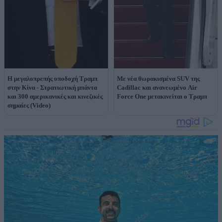
Η μεγαλοπρεπής υποδοχή Τραμπ
Με νέα θωρακισμένα SUV της
στην Κίνα - Στρατιωτική μπάντα
Cadillac και ανανεωμένο Air
και 300 αμερικανικές και κινεζικές
Force One μετακινείται ο Τραμπ
σημαίες (Video)