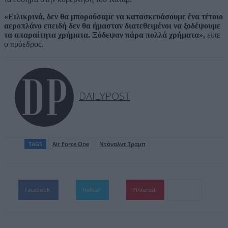
«Ειλικρινά, δεν θα μπορούσαμε να κατασκευάσουμε ένα τέτοιο
αεροπλάνο επειδή δεν θα ήμασταν διατεθειμένοι να ξοδέψουμε
τα απαραίτητα χρήματα. Ξόδεψαν πάρα πολλά χρήματα»,
είπε
ο πρόεδρος.
DAILYPOST
TAGS
Air Force One
Ντόναλντ Τραμπ
Facebook
Twitter
Pinterest