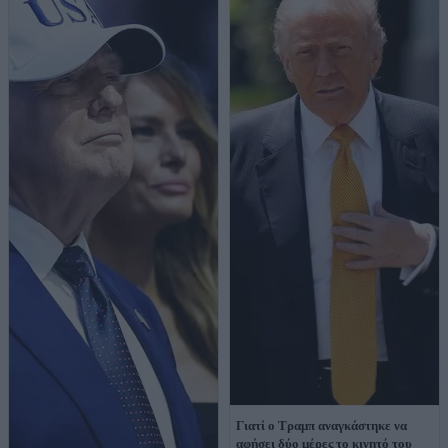
Γιατί ο Τραμπ αναγκάστηκε να
αφήσει δύο μέρες το κινητό του