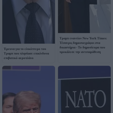
Τραμπ εναντίον New York Times:
Τέσσερις δημοσιογράφοι στα
δικαστήρια - Το δημοσίευμα που
Έρευνα για το ελικόπτερο του
προκάλεσε την αντιπαράθεση
Τραμπ που πλησίασε επικίνδυνα
επιβατικό αεροπλάνο