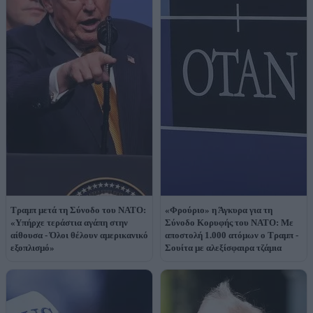
Τραμπ μετά τη Σύνοδο του ΝΑΤΟ:
«Φρούριο» η Άγκυρα για τη
«Υπήρχε τεράστια αγάπη στην
Σύνοδο Κορυφής του ΝΑΤΟ: Με
αίθουσα - Όλοι θέλουν αμερικανικό
αποστολή 1.000 ατόμων ο Τραμπ -
εξοπλισμό»
Σουίτα με αλεξίσφαιρα τζάμια