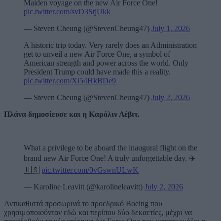
Maiden voyage on the new Air Force One!
pic.twitter.com/svD3StjUkk
— Steven Cheung (@StevenCheung47)
July 1, 2026
A historic trip today. Very rarely does an Administration
get to unveil a new Air Force One, a symbol of
American strength and power across the world. Only
President Trump could have made this a reality.
pic.twitter.com/Xi54HkBDe9
— Steven Cheung (@StevenCheung47)
July 2, 2026
Πλάνα δημοσίευσε και η Καρόλιν Λέβιτ.
What a privilege to be aboard the inaugural flight on the
brand new Air Force One! A truly unforgettable day. ✈️
🇺🇸
pic.twitter.com/0vGswnULwK
— Karoline Leavitt (@karolineleavitt)
July 2, 2026
Αντικαθιστά προσωρινά το προεδρικό Boeing που
χρησιμοποιούνταν εδώ και περίπου δύο δεκαετίες, μέχρι να