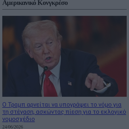
Αμερικανικό Κονγκρέσο
Ο Τραμπ αρνείται να υπογράψει το νόμο για
τη στέγαση, ασκώντας πίεση για το εκλογικό
νομοσχέδιο
24/06/2026