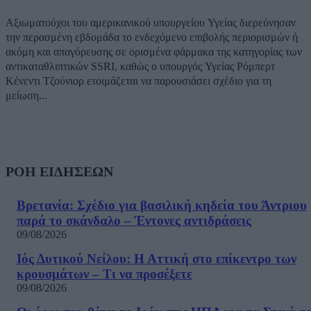
Αξιωματούχοι του αμερικανικού υπουργείου Υγείας διερεύνησαν
την περασμένη εβδομάδα το ενδεχόμενο επιβολής περιορισμών ή
ακόμη και απαγόρευσης σε ορισμένα φάρμακα της κατηγορίας των
αντικαταθλιπτικών SSRI, καθώς ο υπουργός Υγείας Ρόμπερτ
Κένεντι Τζούνιορ ετοιμάζεται να παρουσιάσει σχέδιο για τη
μείωση...
ΡΟΗ ΕΙΔΗΣΕΩΝ
Βρετανία: Σχέδιο για βασιλική κηδεία του Άντριου
παρά το σκάνδαλο – Έντονες αντιδράσεις
09/08/2026
Ιός Δυτικού Νείλου: Η Αττική στο επίκεντρο των
κρουσμάτων – Τι να προσέξετε
09/08/2026