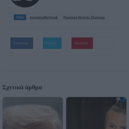
TAGS
αντικαταθλιπτικά
Ρόμπερτ Κένεντι Τζούνιορ
Facebook
Twitter
Pinterest
Σχετικά άρθρα