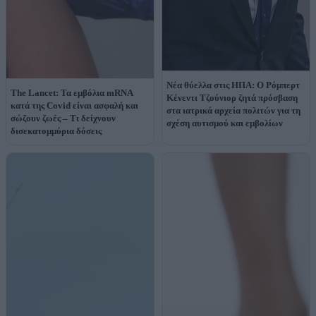
Νέα θύελλα στις ΗΠΑ: Ο Ρόμπερτ
The Lancet: Τα εμβόλια mRNA
Κένεντι Τζούνιορ ζητά πρόσβαση
κατά της Covid είναι ασφαλή και
στα ιατρικά αρχεία πολιτών για τη
σώζουν ζωές – Τι δείχνουν
σχέση αυτισμού και εμβολίων
δισεκατομμύρια δόσεις