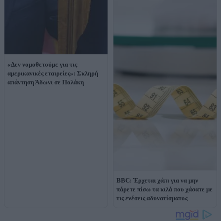
«Δεν νομοθετούμε για τις
αμερικανικές εταιρείες»: Σκληρή
απάντηση Άδωνι σε Πολάκη
BBC: Έρχεται χάπι για να μην
πάρετε πίσω τα κιλά που χάσατε με
τις ενέσεις αδυνατίσματος