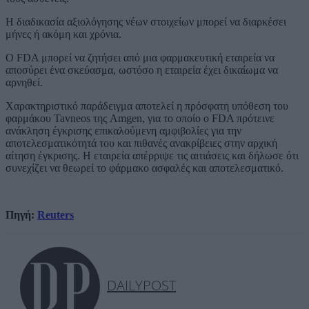
Η διαδικασία αξιολόγησης νέων στοιχείων μπορεί να διαρκέσει
μήνες ή ακόμη και χρόνια.
Ο FDA μπορεί να ζητήσει από μια φαρμακευτική εταιρεία να
αποσύρει ένα σκεύασμα, ωστόσο η εταιρεία έχει δικαίωμα να
αρνηθεί.
Χαρακτηριστικό παράδειγμα αποτελεί η πρόσφατη υπόθεση του
φαρμάκου
Tavneos
της
Amgen
, για το οποίο ο FDA πρότεινε
ανάκληση έγκρισης επικαλούμενη αμφιβολίες για την
αποτελεσματικότητά του και πιθανές ανακρίβειες στην αρχική
αίτηση έγκρισης. Η εταιρεία απέρριψε τις αιτιάσεις και δήλωσε ότι
συνεχίζει να θεωρεί το φάρμακο ασφαλές και αποτελεσματικό.
Πηγή:
Reuters
DAILYPOST