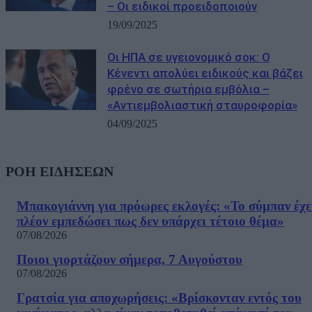
– Οι ειδικοί προειδοποιούν
19/09/2025
Οι ΗΠΑ σε υγειονομικό σοκ: Ο
Κένεντι απολύει ειδικούς και βάζει
φρένο σε σωτήρια εμβόλια –
«Αντιεμβολιαστική σταυροφορία»
04/09/2025
ΡΟΗ ΕΙΔΗΣΕΩΝ
Μπακογιάννη για πρόωρες εκλογές: «Το σύμπαν έχε
πλέον εμπεδώσει πως δεν υπάρχει τέτοιο θέμα»
07/08/2026
Ποιοι γιορτάζουν σήμερα, 7 Αυγούστου
07/08/2026
Γρατσία για αποχωρήσεις: «Bρίσκονταν εντός του