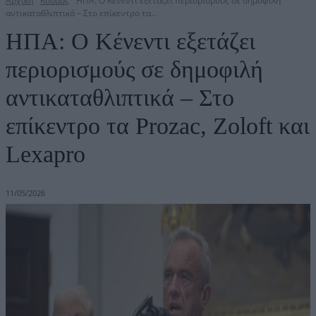
Αρχική
Κόσμος
ΗΠΑ: O Κένεντι εξετάζει περιορισμούς σε δημοφιλή
αντικαταθλιπτικά – Στο επίκεντρο τα...
ΗΠΑ: O Κένεντι εξετάζει
περιορισμούς σε δημοφιλή
αντικαταθλιπτικά – Στο
επίκεντρο τα Prozac, Zoloft και
Lexapro
11/05/2026