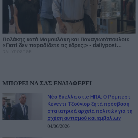
ΜΠΟΡΕΙ ΝΑ ΣΑΣ ΕΝΔΙΑΦΕΡΕΙ
Νέα θύελλα στις ΗΠΑ: Ο Ρόμπερτ
Κένεντι Τζούνιορ ζητά πρόσβαση
στα ιατρικά αρχεία πολιτών για τη
σχέση αυτισμού και εμβολίων
04/06/2026