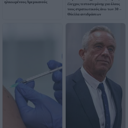
ηλικιωμένους Αμερικανούς
έλεγχος τεστοστερόνης για όλους
τους στρατιωτικούς άνω των 30 –
Θύελλα αντιδράσεων