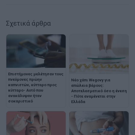
Σχετικά άρθρα
Επιστήμονες μελέτησαν τους
πνεύμονες πρώην
Νέο χάπι Wegovy για
καπνιστών, κύτταρο προς
απώλεια βάρους:
κύτταρο- Αυτό που
Αποτελεσματικό όσο η ένεση
ανακάλυψαν ήταν
- Πότε αναμένεται στην
σοκαριστικό
Ελλάδα