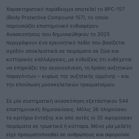
Χαρακτηριστικό παράδειγμα αποτελεί το BPC-157
(Body Protective Compound 157), το οποίο
παρουσιάζει επιστημονικό ενδιαφέρον.
Ανασκοπήσεις που δημοσιεύθηκαν το 2025
περιγράφουν ένα ερευνητικό πεδίο που βασίζεται
σχεδόν αποκλειστικά σε πειράματα σε ζώα και
κυτταρικές καλλιέργειες, με ενδείξεις ότι ενδέχεται
να επηρεάζει την αγγειογένεση, τη δράση αυξητικών
παραγόντων – κυρίως της αυξητικής ορμόνης – και
την επούλωση μυοσκελετικών τραυματισμών.
Σε μία συστηματική ανασκόπηση εξετάστηκαν 544
επιστημονικές δημοσιεύσεις. Μόλις 36 πληρούσαν
τα κριτήρια ένταξης και από αυτές οι 35 αφορούσαν
πειράματα σε τρωκτικά ή κύτταρα. Μόνο μία μελέτη
είχε πραγματοποιηθεί σε ανθρώπους και αφορούσε