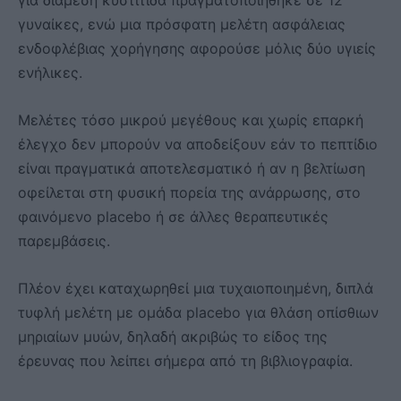
γυναίκες, ενώ μια πρόσφατη μελέτη ασφάλειας
ενδοφλέβιας χορήγησης αφορούσε μόλις δύο υγιείς
ενήλικες.
Μελέτες τόσο μικρού μεγέθους και χωρίς επαρκή
έλεγχο δεν μπορούν να αποδείξουν εάν το πεπτίδιο
είναι πραγματικά αποτελεσματικό ή αν η βελτίωση
οφείλεται στη φυσική πορεία της ανάρρωσης, στο
φαινόμενο placebo ή σε άλλες θεραπευτικές
παρεμβάσεις.
Πλέον έχει καταχωρηθεί μια τυχαιοποιημένη, διπλά
τυφλή μελέτη με ομάδα placebo για θλάση οπίσθιων
μηριαίων μυών, δηλαδή ακριβώς το είδος της
έρευνας που λείπει σήμερα από τη βιβλιογραφία.