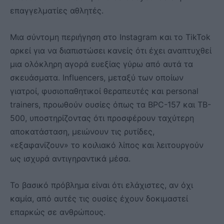
επαγγελματίες αθλητές.
Μια σύντομη περιήγηση στο Instagram και το TikTok
αρκεί για να διαπιστώσει κανείς ότι έχει αναπτυχθεί
μια ολόκληρη αγορά ευεξίας γύρω από αυτά τα
σκευάσματα. Influencers, μεταξύ των οποίων
γιατροί, φυσιοπαθητικοί θεραπευτές και personal
trainers, προωθούν ουσίες όπως τα BPC-157 και TB-
500, υποστηρίζοντας ότι προσφέρουν ταχύτερη
αποκατάσταση, μειώνουν τις ρυτίδες,
«εξαφανίζουν» το κοιλιακό λίπος και λειτουργούν
ως ισχυρά αντιγηραντικά μέσα.
Το βασικό πρόβλημα είναι ότι ελάχιστες, αν όχι
καμία, από αυτές τις ουσίες έχουν δοκιμαστεί
επαρκώς σε ανθρώπους.