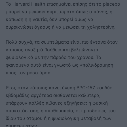
Το Harvard Health επισημαίνει επίσης ότι το placebo
μπορεί να μειώσει συμπτώματα όπως ο πόνος, η
κόπωση ή η ναυτία, δεν μπορεί όμως να
συρρικνώσει όγκους ή να μειώσει τη χοληστερίνη.
Πολύ συχνά, τα συμπτώματα είναι πιο έντονα όταν
κάποιος αναζητά βοήθεια και βελτιώνονται
φυσιολογικά με την πάροδο του χρόνου. Το
φαινόμενο αυτό είναι γνωστό ως «παλινδρόμηση
προς τον μέσο όρο».
Έτσι, όταν κάποιος κάνει ένεση BPC-157 και δύο
εβδομάδες αργότερα αισθάνεται καλύτερα,
υπάρχουν πολλές πιθανές εξηγήσεις: η φυσική
αποκατάσταση, η αποθεραπεία, οι προσδοκίες του
ίδιου του ατόμου ή η φυσιολογική μεταβολή των
συμπτωμάτων.