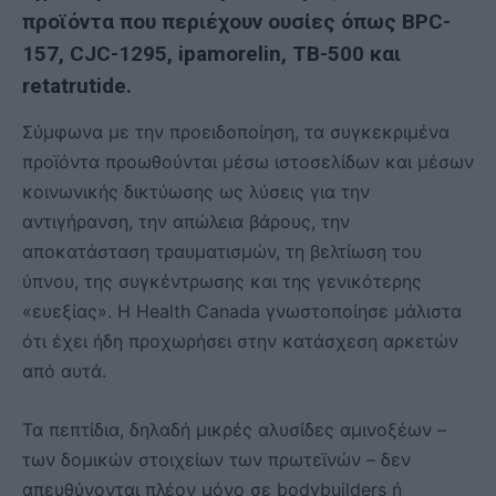
προϊόντα που περιέχουν ουσίες όπως BPC-
157, CJC-1295, ipamorelin, TB-500 και
retatrutide.
Σύμφωνα με την προειδοποίηση, τα συγκεκριμένα
προϊόντα προωθούνται μέσω ιστοσελίδων και μέσων
κοινωνικής δικτύωσης ως λύσεις για την
αντιγήρανση, την απώλεια βάρους, την
αποκατάσταση τραυματισμών, τη βελτίωση του
ύπνου, της συγκέντρωσης και της γενικότερης
«ευεξίας». Η Health Canada γνωστοποίησε μάλιστα
ότι έχει ήδη προχωρήσει στην κατάσχεση αρκετών
από αυτά.
Τα πεπτίδια, δηλαδή μικρές αλυσίδες αμινοξέων –
των δομικών στοιχείων των πρωτεϊνών – δεν
απευθύνονται πλέον μόνο σε bodybuilders ή