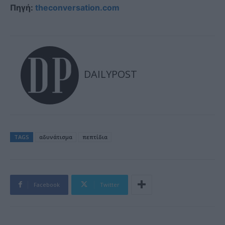
Πηγή:
theconversation.com
DAILYPOST
TAGS
αδυνάτισμα
πεπτίδια
Facebook
Twitter