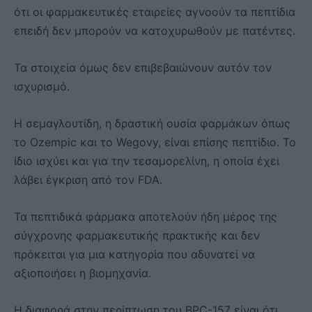
ότι οι φαρμακευτικές εταιρείες αγνοούν τα πεπτίδια
επειδή δεν μπορούν να κατοχυρωθούν με πατέντες.
Τα στοιχεία όμως δεν επιβεβαιώνουν αυτόν τον
ισχυρισμό.
Η σεμαγλουτίδη, η δραστική ουσία φαρμάκων όπως
το Ozempic και το Wegovy, είναι επίσης πεπτίδιο. Το
ίδιο ισχύει και για την τεσαμορελίνη, η οποία έχει
λάβει έγκριση από τον FDA.
Τα πεπτιδικά φάρμακα αποτελούν ήδη μέρος της
σύγχρονης φαρμακευτικής πρακτικής και δεν
πρόκειται για μια κατηγορία που αδυνατεί να
αξιοποιήσει η βιομηχανία.
Η διαφορά στην περίπτωση του BPC-157 είναι ότι,