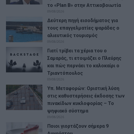
το «Plan B» στην Αττικοβοιωτία
09/08/2026
Δεύτερη πηγή εισοδήματος για
τους επαγγελματίες ψαράδες ο
αλιευτικός τουρισμός
09/08/2026
Γιατί τρίβει τα χέρια του ο
Σαμαράς, τι ετοιμάζει ο Πλεύρης
και πώς περνάει το καλοκαίρι ο
Τριαντόπουλος
09/08/2026
Υπ. Μεταφορών: Οριστική λύση
στις καθυστερήσεις έκδοσης των
πινακίδων κυκλοφορίας – Το
ψηφιακό σύστημα
09/08/2026
Ποιοι γιορτάζουν σήμερα 9
Αυγούστου