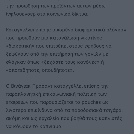
την προώθηση των προϊόντων αυτών μέσω
ίνφλουενσερ στα κοινωνικά δίκτυα.
Καταγγέλλει επίσης ορισμένα διαφημιστικά σλόγκαν
που προωθούν μια κατανάλωση νικοτίνης
«διακριτική» που επιτρέπει στους εφήβους να
ξεφύγουν από την επιτήρηση των γονιών με
σλόγκαν όπως «ξεχάστε τους κανόνες» ή
«οποτεδήποτε, οπουδήποτε».
Ο Βινάγιακ Πρασάντ καταγγέλλει επίσης την
παραπλανητική επικοινωνιακή πολιτική των
εταιρειών που παρουσιάζεται τα pouches ως
λιγότερο επικίνδυνα από τα παραδοσιακά τσιγάρα,
ακόμη και ως εργαλείο που βοηθά τους καπνιστές
να κόψουν το κάπνισμα.