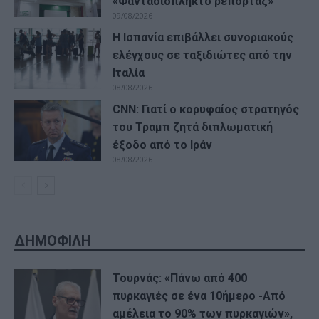
«Φαντασιόπληκτο ρεπορτάζ»
09/08/2026
Η Ισπανία επιβάλλει συνοριακούς
ελέγχους σε ταξιδιώτες από την
Ιταλία
08/08/2026
CNN: Γιατί ο κορυφαίος στρατηγός
του Τραμπ ζητά διπλωματική
έξοδο από το Ιράν
08/08/2026
ΔΗΜΟΦΙΛΗ
Τουρνάς: «Πάνω από 400
πυρκαγιές σε ένα 10ήμερο -Από
αμέλεια το 90% των πυρκαγιών»,