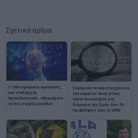
Σχετικά άρθρα
1.100 κορυφαίοι ερευνητές
Σοκάρουν τα νέα στοιχεία για
και στελέχη AI
τον καρκίνο: Ένας στους
προειδοποιούν: «Φρενάρετε
πέντε θα νοσήσει στη
τα πιο ισχυρά μοντέλα»
διάρκεια της ζωής του- Οι
προβλέψεις έως το 2050