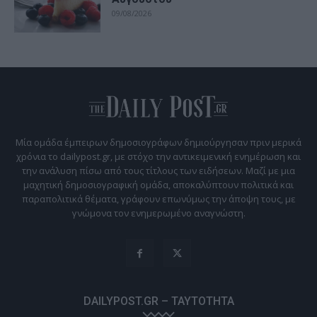
09/08/2026
Μία ομάδα έμπειρων δημοσιογράφων δημιούργησαν πριν μερικά
χρόνια το dailypost.gr, με στόχο την αντικειμενική ενημέρωση και
την ανάλυση πίσω από τους τίτλους των ειδήσεων. Μαζί με μια
μαχητική δημοσιογραφική ομάδα, αποκαλύπτουν πολιτικά και
παραπολιτικά θέματα, γράφουν επωνύμως την άποψη τους, με
γνώμονα τον ενημερωμένο αναγνώστη.
DAILYPOST.GR – ΤΑΥΤΌΤΗΤΑ