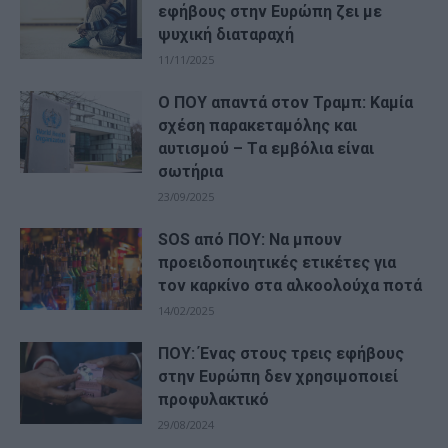
εφήβους στην Ευρώπη ζει με
ψυχική διαταραχή
11/11/2025
Ο ΠΟΥ απαντά στον Τραμπ: Καμία
σχέση παρακεταμόλης και
αυτισμού – Tα εμβόλια είναι
σωτήρια
23/09/2025
SOS από ΠΟΥ: Να μπουν
προειδοποιητικές ετικέτες για
τον καρκίνο στα αλκοολούχα ποτά
14/02/2025
ΠΟΥ: Ένας στους τρεις εφήβους
στην Ευρώπη δεν χρησιμοποιεί
προφυλακτικό
29/08/2024