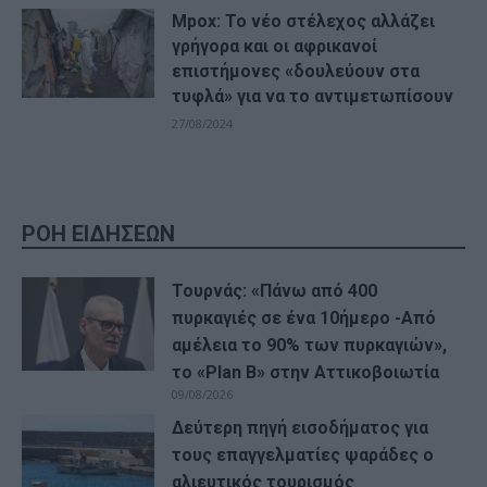
Mpox: Το νέο στέλεχος αλλάζει
γρήγορα και οι αφρικανοί
επιστήμονες «δουλεύουν στα
τυφλά» για να το αντιμετωπίσουν
27/08/2024
ΡΟΗ ΕΙΔΗΣΕΩΝ
Τουρνάς: «Πάνω από 400
πυρκαγιές σε ένα 10ήμερο -Από
αμέλεια το 90% των πυρκαγιών»,
το «Plan B» στην Αττικοβοιωτία
09/08/2026
Δεύτερη πηγή εισοδήματος για
τους επαγγελματίες ψαράδες ο
αλιευτικός τουρισμός