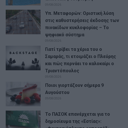
09/08/2026
Υπ. Μεταφορών: Οριστική λύση
στις καθυστερήσεις έκδοσης των
πινακίδων κυκλοφορίας – Το
ψηφιακό σύστημα
09/08/2026
Γιατί τρίβει τα χέρια του ο
Σαμαράς, τι ετοιμάζει ο Πλεύρης
και πώς περνάει το καλοκαίρι ο
Τριαντόπουλος
09/08/2026
Ποιοι γιορτάζουν σήμερα 9
Αυγούστου
09/08/2026
Το ΠΑΣΟΚ επανέρχεται για το
δημοσίευμα της «Εστίας»: