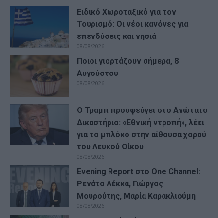
Ειδικό Χωροταξικό για τον
Τουρισμό: Οι νέοι κανόνες για
επενδύσεις και νησιά
08/08/2026
Ποιοι γιορτάζουν σήμερα, 8
Αυγούστου
08/08/2026
Ο Τραμπ προσφεύγει στο Ανώτατο
Δικαστήριο: «Εθνική ντροπή», λέει
για το μπλόκο στην αίθουσα χορού
του Λευκού Οίκου
08/08/2026
Evening Report στο One Channel:
Ρενάτο Λέκκα, Γιώργος
Μουρούτης, Μαρία Καρακλιούμη
08/08/2026