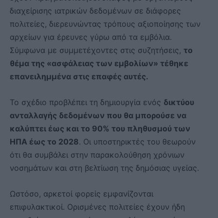
διαχείρισης ιατρικών δεδομένων σε διάφορες
πολιτείες, διερευνώντας τρόπους αξιοποίησης των
αρχείων για έρευνες γύρω από τα εμβόλια.
Σύμφωνα με συμμετέχοντες στις συζητήσεις,
το
θέμα της «ασφάλειας των εμβολίων» τέθηκε
επανειλημμένα στις επαφές αυτές.
Το σχέδιο προβλέπει τη δημιουργία ενός
δικτύου
ανταλλαγής δεδομένων που θα μπορούσε να
καλύπτει έως και το 90% του πληθυσμού των
ΗΠΑ έως το 2028
. Οι υποστηρικτές του θεωρούν
ότι θα συμβάλει στην παρακολούθηση χρόνιων
νοσημάτων και στη βελτίωση της δημόσιας υγείας.
Ωστόσο, αρκετοί φορείς εμφανίζονται
επιφυλακτικοί. Ορισμένες πολιτείες έχουν ήδη