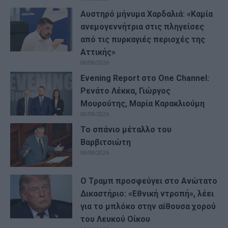
Αυστηρό μήνυμα Χαρδαλιά: «Καμία
ανεμογεννήτρια στις πληγείσες
από τις πυρκαγιές περιοχές της
Αττικής»
08/08/2026
Evening Report στο One Channel:
Ρενάτο Λέκκα, Γιώργος
Μουρούτης, Μαρία Καρακλιούμη
08/08/2026
Το σπάνιο μέταλλο του
Βαρβιτσιώτη
08/08/2026
Ο Τραμπ προσφεύγει στο Ανώτατο
Δικαστήριο: «Εθνική ντροπή», λέει
για το μπλόκο στην αίθουσα χορού
του Λευκού Οίκου