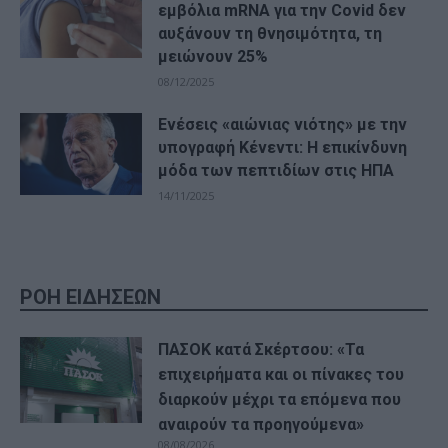
εμβόλια mRNA για την Covid δεν
αυξάνουν τη θνησιμότητα, τη
μειώνουν 25%
08/12/2025
Ενέσεις «αιώνιας νιότης» με την
υπογραφή Κένεντι: Η επικίνδυνη
μόδα των πεπτιδίων στις ΗΠΑ
14/11/2025
ΡΟΗ ΕΙΔΗΣΕΩΝ
ΠΑΣΟΚ κατά Σκέρτσου: «Τα
επιχειρήματα και οι πίνακες του
διαρκούν μέχρι τα επόμενα που
αναιρούν τα προηγούμενα»
08/08/2026