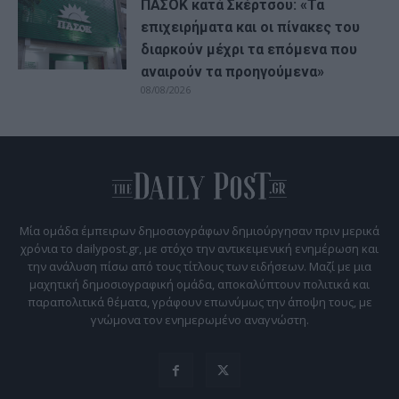
ΠΑΣΟΚ κατά Σκέρτσου: «Τα
επιχειρήματα και οι πίνακες του
διαρκούν μέχρι τα επόμενα που
αναιρούν τα προηγούμενα»
08/08/2026
Μία ομάδα έμπειρων δημοσιογράφων δημιούργησαν πριν μερικά
χρόνια το dailypost.gr, με στόχο την αντικειμενική ενημέρωση και
την ανάλυση πίσω από τους τίτλους των ειδήσεων. Μαζί με μια
μαχητική δημοσιογραφική ομάδα, αποκαλύπτουν πολιτικά και
παραπολιτικά θέματα, γράφουν επωνύμως την άποψη τους, με
γνώμονα τον ενημερωμένο αναγνώστη.