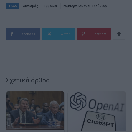
TAGS
Αυτισμός
Εμβόλια
Ρόμπερτ Κένεντι Τζούνιορ
Facebook
Twitter
Pinterest
Σχετικά άρθρα