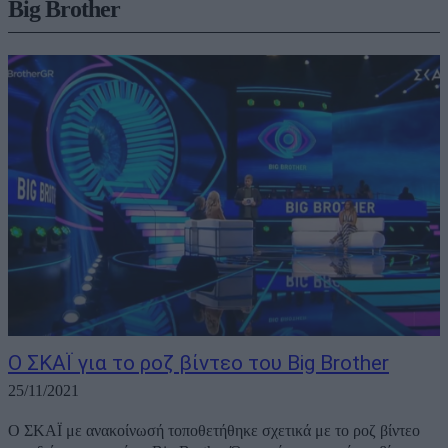
Big Brother
Ο ΣΚΑΪ για το ροζ βίντεο του Big Brother
25/11/2021
Ο ΣΚΑΪ με ανακοίνωσή τοποθετήθηκε σχετικά με το ροζ βίντεο