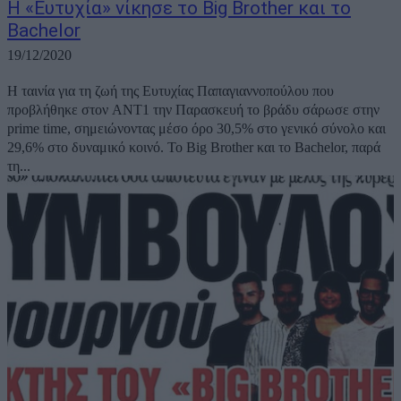
Η «Ευτυχία» νίκησε το Big Brother και το
Bachelor
19/12/2020
Η ταινία για τη ζωή της Ευτυχίας Παπαγιαννοπούλου που
προβλήθηκε στον ΑΝΤ1 την Παρασκευή το βράδυ σάρωσε στην
prime time, σημειώνοντας μέσο όρο 30,5% στο γενικό σύνολο και
29,6% στο δυναμικό κοινό. Το Big Brother και το Bachelor, παρά
τη...