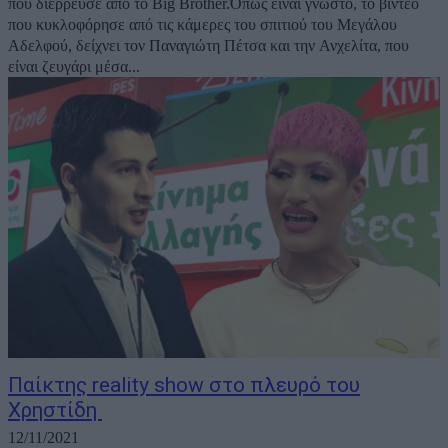
που διέρρευσε από το Big Brother.Όπως είναι γνωστό, το βίντεο
που κυκλοφόρησε από τις κάμερες του σπιτιού του Μεγάλου
Αδελφού, δείχνει τον Παναγιώτη Πέτσα και την Ανχελίτα, που
είναι ζευγάρι μέσα...
Παίκτης reality show στο πλευρό του
Χρηστίδη
12/11/2021