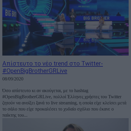
Απίστευτο το νέο trend στο Twitter-
#OpenBigBrotherGRLive
08/09/2020
Όσο απίστευτο κι αν ακούγεται, με το hashtag
#OpenBigBrotherGRLive, πολλοί Έλληνες χρήστες του Twitter
ζητούν να ανοίξει ξανά το live streaming, η οποία είχε κλείσει μετά
το σάλο που είχε προκαλέσει το χυδαίο σχόλιο που έκανε ο
παίκτης του...