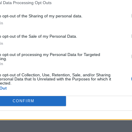
l Data Processing Opt Outs
o opt-out of the Sharing of my personal data.
In
o opt-out of the Sale of my Personal Data.
In
to opt-out of processing my Personal Data for Targeted
ing.
In
o opt-out of Collection, Use, Retention, Sale, and/or Sharing
ersonal Data that Is Unrelated with the Purposes for which it
lected.
Out
CONFIRM