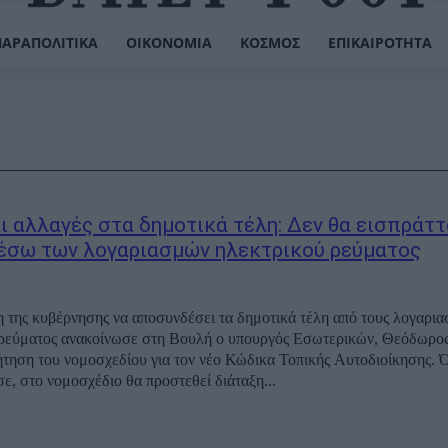
ΠΑΡΑΠΟΛΙΤΙΚΆ
ΟΙΚΟΝΟΜΊΑ
ΚΌΣΜΟΣ
ΕΠΙΚΑΙΡΌΤΗΤΑ
ι αλλαγές στα δημοτικά τέλη: Δεν θα εισπράττ
έσω των λογαριασμών ηλεκτρικού ρεύματος
 της κυβέρνησης να αποσυνδέσει τα δημοτικά τέλη από τους λογαρι
ρεύματος ανακοίνωσε στη Βουλή ο υπουργός Εσωτερικών, Θεόδωρος
ήτηση του νομοσχεδίου για τον νέο Κώδικα Τοπικής Αυτοδιοίκησης. 
ε, στο νομοσχέδιο θα προστεθεί διάταξη...