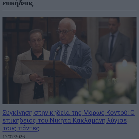
επικήδειος
Συγκίνηση στην κηδεία της Μάρως Κοντού: Ο
επικήδειος του Νικήτα Κακλαμάνη λύγισε
τους πάντες
17/07/2026