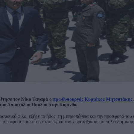
ρέτησε τον Νίκο Ταγαρά ο
πρωθυπουργός Κυριάκος Μητσοτάκης
 του Αποστόλου Παύλου στην Κόρινθο.
σωπικό φίλο, εξήρε το ήθος, τη μετριοπάθεια και την προσφορά του 
ργο που άφησε πίσω του στον τομέα του χωροταξικού και πολεοδομικο