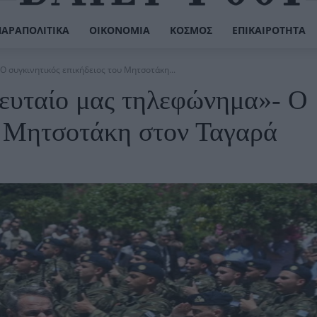
ΠΑΡΑΠΟΛΙΤΙΚΆ
ΟΙΚΟΝΟΜΊΑ
ΚΌΣΜΟΣ
ΕΠΙΚΑΙΡΌΤΗΤΑ
Ο συγκινητικός επικήδειος του Μητσοτάκη...
λευταίο μας τηλεφώνημα»- Ο
ου Μητσοτάκη στον Ταγαρά