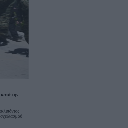
, κατά την
εκλιπόντος
ύ σχεδιασμού