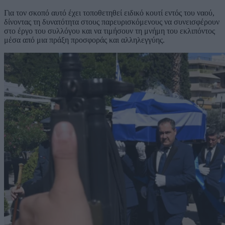
Για τον σκοπό αυτό έχει τοποθετηθεί ειδικό κουτί εντός του ναού,
δίνοντας τη δυνατότητα στους παρευρισκόμενους να συνεισφέρουν
στο έργο του συλλόγου και να τιμήσουν τη μνήμη του εκλιπόντος
μέσα από μια πράξη προσφοράς και αλληλεγγύης.