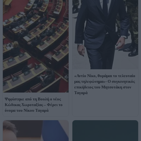
«Αντίο Νίκο, θυμάμαι το τελευταίο
μας τηλεφώνημα»- Ο συγκινητικός
επικήδειος του Μητσοτάκη στον
Ταγαρά
Ψηφίστηκε από τη Βουλή ο νέος
Κώδικας Χωροταξίας – Φέρει το
όνομα του Νίκου Ταγαρά