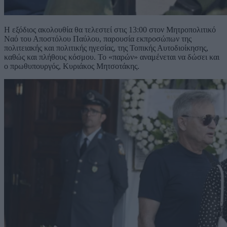
Η εξόδιος ακολουθία θα τελεστεί στις 13:00 στον Μητροπολιτικό
Ναό του Αποστόλου Παύλου, παρουσία εκπροσώπων της
πολιτειακής και πολιτικής ηγεσίας, της Τοπικής Αυτοδιοίκησης,
καθώς και πλήθους κόσμου. Το «παρών» αναμένεται να δώσει και
ο πρωθυπουργός, Κυριάκος Μητσοτάκης.