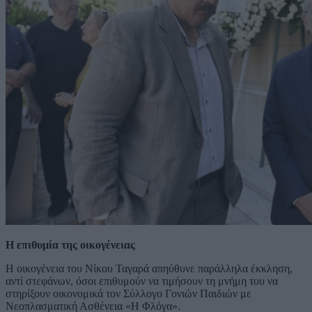
Η επιθυμία της οικογένειας
Η οικογένεια του Νίκου Ταγαρά απηύθυνε παράλληλα έκκληση,
αντί στεφάνων, όσοι επιθυμούν να τιμήσουν τη μνήμη του να
στηρίξουν οικονομικά τον Σύλλογο Γονιών Παιδιών με
Νεοπλασματική Ασθένεια «Η Φλόγα».