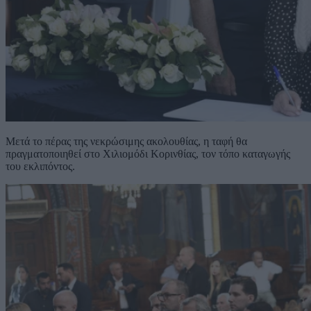
Μετά το πέρας της νεκρώσιμης ακολουθίας, η ταφή θα
πραγματοποιηθεί στο Χιλιομόδι Κορινθίας, τον τόπο καταγωγής
του εκλιπόντος.