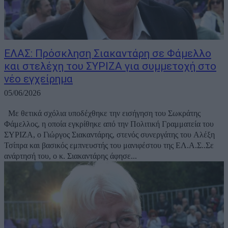
ΕΛΑΣ: Πρόσκληση Σιακαντάρη σε Φάμελλο
και στελέχη του ΣΥΡΙΖΑ για συμμετοχή στο
νέο εγχείρημα
05/06/2026
Με θετικά σχόλια υποδέχθηκε την εισήγηση του Σωκράτης
Φάμελλος, η οποία εγκρίθηκε από την Πολιτική Γραμματεία του
ΣΥΡΙΖΑ, ο Γιώργος Σιακαντάρης, στενός συνεργάτης του Αλέξη
Τσίπρα και βασικός εμπνευστής του μανιφέστου της ΕΛ.Α.Σ..Σε
ανάρτησή του, ο κ. Σιακαντάρης άφησε...