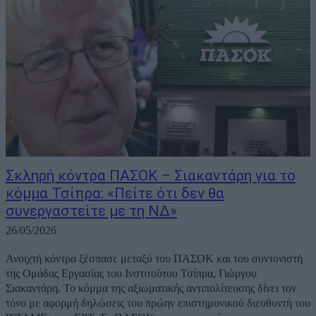
Σκληρή κόντρα ΠΑΣΟΚ – Σιακαντάρη για το
κόμμα Τσίπρα: «Πείτε ότι δεν θα
συνεργαστείτε με τη ΝΔ»
26/05/2026
Ανοιχτή κόντρα ξέσπασε μεταξύ του ΠΑΣΟΚ και του συντονιστή
της Ομάδας Εργασίας του Ινστιτούτου Τσίπρα, Γιώργου
Σιακαντάρη. Το κόμμα της αξιωματικής αντιπολίτευσης δίνει τον
τόνο με αφορμή δηλώσεις του πρώην επιστημονικού διευθυντή του