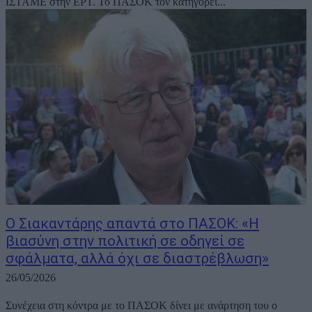
ΙΣΤΑΜΕ στην ΕΡΤ. Το ΠΑΣΟΚ τον κατηγορεί...
Ο Σιακαντάρης απαντά στο ΠΑΣΟΚ: «Η
βιασύνη στην πολιτική σε οδηγεί σε
σφάλματα, αλλά όχι σε διαστρέβλωση»
26/05/2026
Συνέχεια στη κόντρα με το ΠΑΣΟΚ δίνει με ανάρτηση του ο