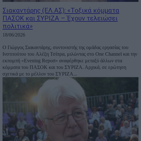
Σιακαντάρης (ΕΛ.ΑΣ): «Τοξικά κόμματα
ΠΑΣΟΚ και ΣΥΡΙΖΑ – Έχουν τελειώσει
πολιτικά»
18/06/2026
Ο Γιώργος Σιακαντάρης, συντονιστής της ομάδας εργασίας του
Ινστιτούτου του Αλέξη Τσίπρα, μιλώντας στο One Channel και την
εκπομπή «Evening Report» αναφέρθηκε μεταξύ άλλων στα
κόμματα του ΠΑΣΟΚ και του ΣΥΡΙΖΑ. Αρχικά, σε ερώτηση
σχετικά με το μέλλον του ΣΥΡΙΖΑ...