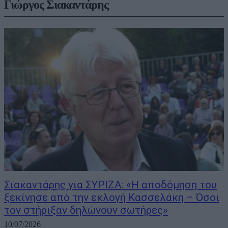
Γιώργος Σιακαντάρης
Σιακαντάρης για ΣΥΡΙΖΑ: «Η αποδόμηση του
ξεκίνησε από την εκλογή Κασσελάκη – Όσοι
τον στήριξαν δηλώνουν σωτήρες»
10/07/2026