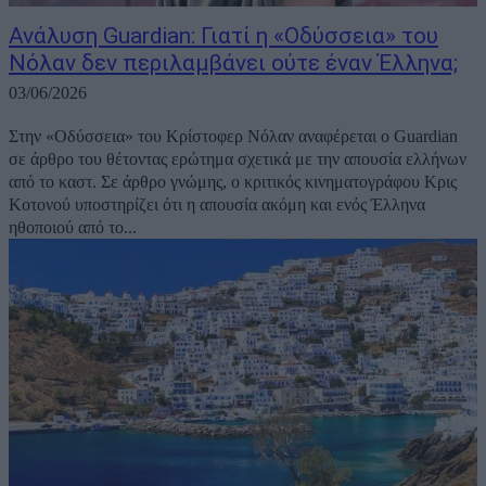
Ανάλυση Guardian: Γιατί η «Οδύσσεια» του
Νόλαν δεν περιλαμβάνει ούτε έναν Έλληνα;
03/06/2026
Στην «Οδύσσεια» του Κρίστοφερ Νόλαν αναφέρεται ο Guardian
σε άρθρο του θέτοντας ερώτημα σχετικά με την απουσία ελλήνων
από το καστ. Σε άρθρο γνώμης, ο κριτικός κινηματογράφου Κρις
Κοτονού υποστηρίζει ότι η απουσία ακόμη και ενός Έλληνα
ηθοποιού από το...