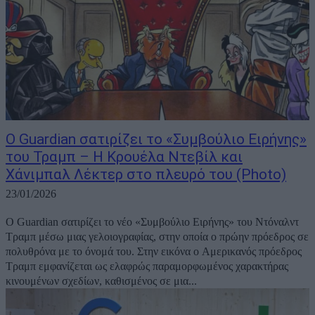
Ο Guardian σατιρίζει το «Συμβούλιο Ειρήνης»
του Τραμπ – Η Κρουέλα Ντεβίλ και
Χάνιμπαλ Λέκτερ στο πλευρό του (Photo)
23/01/2026
Ο Guardian σατιρίζει το νέο «Συμβούλιο Ειρήνης» του Ντόναλντ
Τραμπ μέσω μιας γελοιογραφίας, στην οποία ο πρώην πρόεδρος σε
πολυθρόνα με το όνομά του. Στην εικόνα ο Αμερικανός πρόεδρος
Τραμπ εμφανίζεται ως ελαφρώς παραμορφωμένος χαρακτήρας
κινουμένων σχεδίων, καθισμένος σε μια...