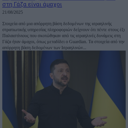
στη Γάζα είναι άμαχοι
21/08/2025
Στοιχεία από μια απόρρητη βάση δεδομένων της ισραηλινής
στρατιωτικής υπηρεσίας πληροφοριών δείχνουν ότι πέντε στους έξι
Παλαιστίνιους που σκοτώθηκαν από τις ισραηλινές δυνάμεις στη
Γάζα ήταν άμαχοι, όπως μεταδίδει ο Guardian. Τα στοιχεία από την
απόρρητη βάση δεδομένων των Ισραηλινών...