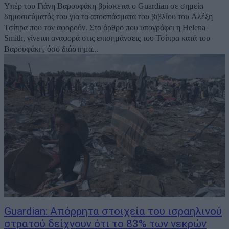
Υπέρ του Γιάνη Βαρουφάκη βρίσκεται ο Guardian σε σημεία
δημοσιεύματός του για τα αποσπάσματα του βιβλίου του Αλέξη
Τσίπρα που τον αφορούν. Στο άρθρο που υπογράφει η Helena
Smith, γίνεται αναφορά στις επισημάνσεις του Τσίπρα κατά του
Βαρουφάκη, όσο διάστημα...
Guardian: Απόρρητα στοιχεία του ισραηλινού
στρατού δείχνουν ότι το 83% των νεκρών