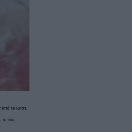
 από το καστ.
 ταινίας
.