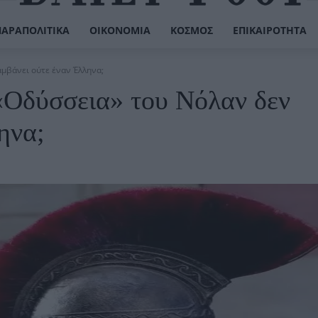
ΠΑΡΑΠΟΛΙΤΙΚΆ
ΟΙΚΟΝΟΜΊΑ
ΚΌΣΜΟΣ
ΕΠΙΚΑΙΡΌΤΗΤΑ
αμβάνει ούτε έναν Έλληνα;
 «Οδύσσεια» του Νόλαν δεν
ηνα;