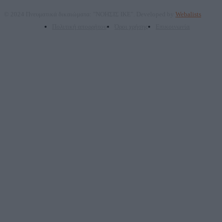
© 2024 Πνευματικά δικαιώματα: "ΝΟΗΣΙΣ ΙΚΕ". Developed by
Webalists
Πολιτική απορρήτου
Όροι χρήσης
Επικοινωνία