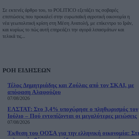
Σε εκτενές άρθρο του, το POLITICO εξετάζει τις σοβαρές
επιπτώσεις που προκαλεί στην ευρωπαϊκή αγροτική οικονομία η
νέα γεωπολιτική κρίση στη Μέση Ανατολή, με επίκεντρο το Ιράν,
και κυρίως το πώς αυτή επηρεάζει την αγορά λιπασμάτων και
τελικά τις...
ΡΟΗ ΕΙΔΗΣΕΩΝ
Τέλος Δημητριάδης και Ζούλας από τον ΣΚΑΙ, με
απόφαση Αλαφούζου
07/08/2026
ΕΛΣΤΑΤ: Στο 3,4% υποχώρησε ο πληθωρισμός τον
Ιούλιο – Πού εντοπίζονται οι μεγαλύτερες μειώσεις
07/08/2026
Έκθεση του ΟΟΣΑ για την ελληνική οικονομία: Στ