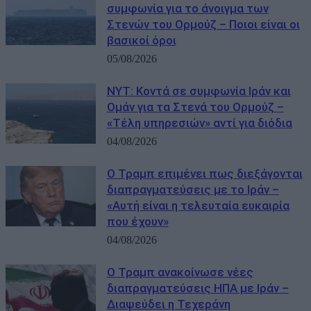
συμφωνία για το άνοιγμα των
Στενών του Ορμούζ – Ποιοι είναι οι
βασικοί όροι
05/08/2026
NYT: Κοντά σε συμφωνία Ιράν και
Ομάν για τα Στενά του Ορμούζ –
«Τέλη υπηρεσιών» αντί για διόδια
04/08/2026
Ο Τραμπ επιμένει πως διεξάγονται
διαπραγματεύσεις με το Ιράν –
«Αυτή είναι η τελευταία ευκαιρία
που έχουν»
04/08/2026
Ο Τραμπ ανακοίνωσε νέες
διαπραγματεύσεις ΗΠΑ με Ιράν –
Διαψεύδει η Τεχεράνη