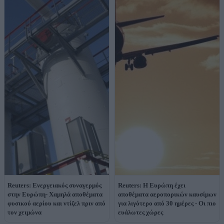
Reuters: Ενεργειακός συναγερμός
Reuters: Η Ευρώπη έχει
στην Ευρώπη- Χαμηλά αποθέματα
αποθέματα αεροπορικών καυσίμων
φυσικού αερίου και ντίζελ πριν από
για λιγότερο από 30 ημέρες - Οι πιο
τον χειμώνα
ευάλωτες χώρες