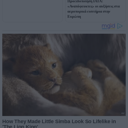
Προειδοποίηση IATA:
«Αναπόφευκτες» οι αυξήσεις στα
αεροπορικά εισιτήρια στην
Ευρώπη