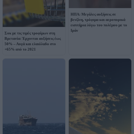
ΗΠΑ: Μεγάλες αυξήσεις σε
βενζίνη, τρόφιμα και αεροπορικά
εισιτήρια λόγω του πολέμου με το
Ιράν
Σοκ με τις τιμές τροφίμων στη
Βρετανία: Έρχονται αυξήσεις έως
50% – Αυγά και ελαιόλαδο στο
+65% από το 2021