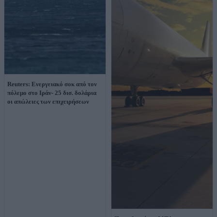
Reuters: Ενεργειακό σοκ από τον
πόλεμο στο Ιράν- 25 δισ. δολάρια
οι απώλειες των επιχειρήσεων