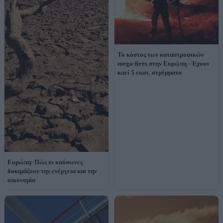
Το κόστος των καταστροφικών
mega-fires στην Ευρώπη - Έχουν
καεί 5 εκατ. στρέμματα
Ευρώπη: Πώς οι καύσωνες
δοκιμάζουν την ενέργεια και την
οικονομία