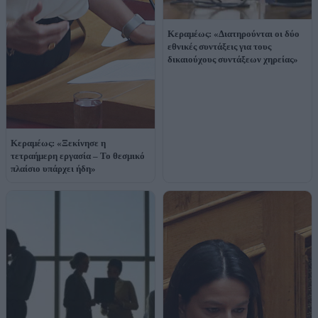
Κεραμέως: «Διατηρούνται οι δύο
εθνικές συντάξεις για τους
δικαιούχους συντάξεων χηρείας»
Κεραμέως: «Ξεκίνησε η
τετραήμερη εργασία – Το θεσμικό
πλαίσιο υπάρχει ήδη»