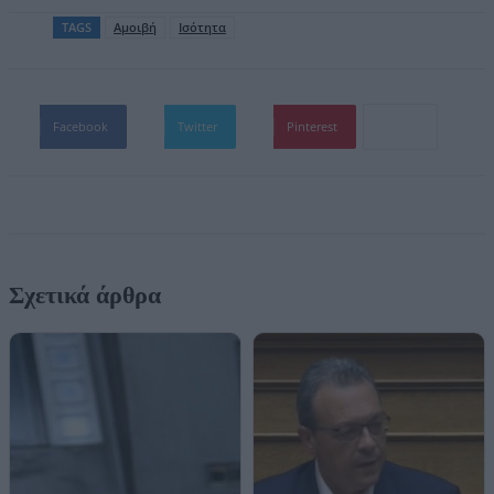
TAGS
Αμοιβή
Ισότητα
Facebook
Twitter
Pinterest
Σχετικά άρθρα