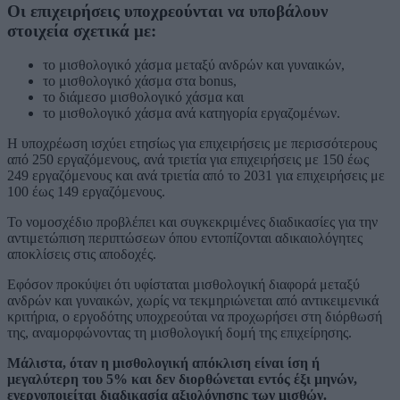
Οι επιχειρήσεις υποχρεούνται να υποβάλουν
στοιχεία σχετικά με:
το μισθολογικό χάσμα μεταξύ ανδρών και γυναικών,
το μισθολογικό χάσμα στα bonus,
το διάμεσο μισθολογικό χάσμα και
το μισθολογικό χάσμα ανά κατηγορία εργαζομένων.
Η υποχρέωση ισχύει ετησίως για επιχειρήσεις με περισσότερους
από 250 εργαζόμενους, ανά τριετία για επιχειρήσεις με 150 έως
249 εργαζόμενους και ανά τριετία από το 2031 για επιχειρήσεις με
100 έως 149 εργαζόμενους.
Το νομοσχέδιο προβλέπει και συγκεκριμένες διαδικασίες για την
αντιμετώπιση περιπτώσεων όπου εντοπίζονται αδικαιολόγητες
αποκλίσεις στις αποδοχές.
Εφόσον προκύψει ότι υφίσταται μισθολογική διαφορά μεταξύ
ανδρών και γυναικών, χωρίς να τεκμηριώνεται από αντικειμενικά
κριτήρια, ο εργοδότης υποχρεούται να προχωρήσει στη διόρθωσή
της, αναμορφώνοντας τη μισθολογική δομή της επιχείρησης.
Μάλιστα, όταν η μισθολογική απόκλιση είναι ίση ή
μεγαλύτερη του 5% και δεν διορθώνεται εντός έξι μηνών,
ενεργοποιείται διαδικασία αξιολόγησης των μισθών.