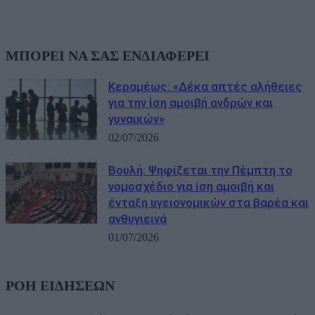
ΜΠΟΡΕΙ ΝΑ ΣΑΣ ΕΝΔΙΑΦΕΡΕΙ
Κεραμέως: «Δέκα απτές αλήθειες
για την ίση αμοιβή ανδρών και
γυναικών»
02/07/2026
Βουλή: Ψηφίζεται την Πέμπτη το
νομοσχέδιο για ίση αμοιβή και
ένταξη υγειονομικών στα βαρέα και
ανθυγιεινά
01/07/2026
ΡΟΗ ΕΙΔΗΣΕΩΝ