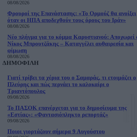
08/08/2026
Φρουροί της Επανάστασης: «Το Ορμούζ θα ανοίξει
όταν οι ΗΠΑ αποδεχθούν τους όρους του Ιράν»
08/08/2026
Νέο πλήγμα για το κόμμα Καρυστιανού: Αποχωρεί 
Νίκος Μπρουτζάκης – Καταγγέλει αυθαιρεσία και
φίμωση
08/08/2026
ΔΗΜΟΦΙΛΗ
Γιατί τρίβει τα χέρια του ο Σαμαράς, τι ετοιμάζει ο
Πλεύρης και πώς περνάει το καλοκαίρι ο
Τριαντόπουλος
09/08/2026
Το ΠΑΣΟΚ επανέρχεται για το δημοσίευμα της
«Εστίας»: «Φαντασιόπληκτο ρεπορτάζ»
09/08/2026
Ποιοι γιορτάζουν σήμερα 9 Αυγούστου