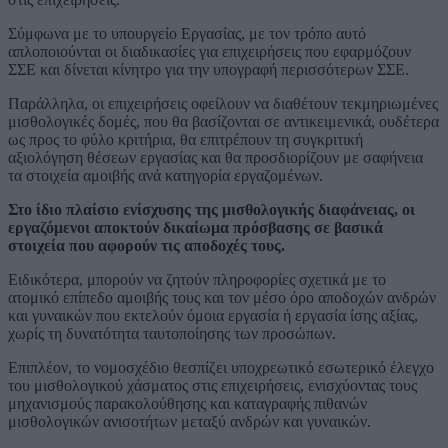
Σύμφωνα με το υπουργείο Εργασίας, με τον τρόπο αυτό
απλοποιούνται οι διαδικασίες για επιχειρήσεις που εφαρμόζουν
ΣΣΕ και δίνεται κίνητρο για την υπογραφή περισσότερων ΣΣΕ.
Παράλληλα, οι επιχειρήσεις οφείλουν να διαθέτουν τεκμηριωμένες
μισθολογικές δομές, που θα βασίζονται σε αντικειμενικά, ουδέτερα
ως προς το φύλο κριτήρια, θα επιτρέπουν τη συγκριτική
αξιολόγηση θέσεων εργασίας και θα προσδιορίζουν με σαφήνεια
τα στοιχεία αμοιβής ανά κατηγορία εργαζομένων.
Στο ίδιο πλαίσιο ενίσχυσης της μισθολογικής διαφάνειας, οι
εργαζόμενοι αποκτούν δικαίωμα πρόσβασης σε βασικά
στοιχεία που αφορούν τις αποδοχές τους.
Ειδικότερα, μπορούν να ζητούν πληροφορίες σχετικά με το
ατομικό επίπεδο αμοιβής τους και τον μέσο όρο αποδοχών ανδρών
και γυναικών που εκτελούν όμοια εργασία ή εργασία ίσης αξίας,
χωρίς τη δυνατότητα ταυτοποίησης των προσώπων.
Επιπλέον, το νομοσχέδιο θεσπίζει υποχρεωτικό εσωτερικό έλεγχο
του μισθολογικού χάσματος στις επιχειρήσεις, ενισχύοντας τους
μηχανισμούς παρακολούθησης και καταγραφής πιθανών
μισθολογικών ανισοτήτων μεταξύ ανδρών και γυναικών.