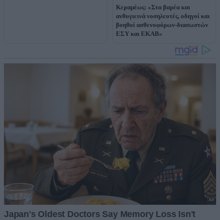
Κεραμέως: «Στα βαρέα και
ανθυγιεινά νοσηλευτές, οδηγοί και
βοηθοί ασθενοφόρων-διασωστών
ΕΣΥ και ΕΚΑΒ»