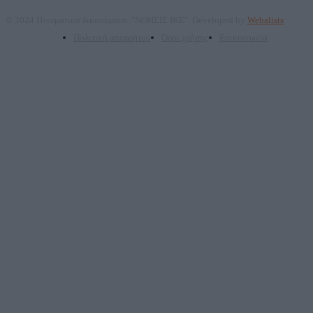
© 2024 Πνευματικά δικαιώματα: "ΝΟΗΣΙΣ ΙΚΕ". Developed by
Webalists
Πολιτική απορρήτου
Όροι χρήσης
Επικοινωνία