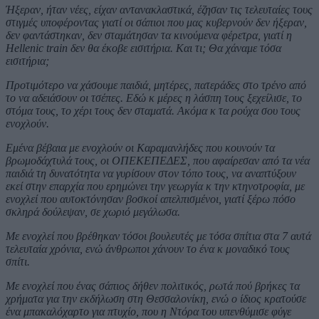
Ήξεραν, ήταν νέες, είχαν αντανακλαστικά, έζησαν τις τελευταίες τους
στιγμές υποφέροντας γιατί οι σάπιοι που μας κυβερνούν δεν ήξεραν,
δεν φαντάστηκαν, δεν σταμάτησαν τα κινούμενα φέρετρα, γιατί η
Hellenic train δεν θα έκοβε εισιτήρια. Και τι; Θα χάναμε τόσα
εισιτήρια;
Προτιμότερο να χάσουμε παιδιά, μητέρες, πατεράδες στο τρένο από
το να αδειάσουν οι τσέπες. Εδώ κ μέρες η λάσπη τους ξεχείλισε, το
στόμα τους, το χέρι τους δεν σταματά. Ακόμα κ τα ρούχα σου τους
ενοχλούν.
Εμένα βέβαια με ενοχλούν οι Καραμανλήδες που κουνούν τα
βρωμοδάχτυλά τους, οι ΟΠΕΚΕΠΕΔΕΣ, που αφαίρεσαν από τα νέα
παιδιά τη δυνατότητα να γυρίσουν στον τόπο τους, να αναπτύξουν
εκεί στην επαρχία που ερημώνει την γεωργία κ την κτηνοτροφία, με
ενοχλεί που αυτοκτόνησαν βοσκοί απελπισμένοι, γιατί ξέρω πόσο
σκληρά δούλεψαν, σε χωριό μεγάλωσα.
Με ενοχλεί που βρέθηκαν τόσοι βουλευτές με τόσα σπίτια στα 7 αυτά
τελευταία χρόνια, ενώ άνθρωποι χάνουν το ένα κ μοναδικό τους
σπίτι.
Με ενοχλεί που ένας σάπιος δήθεν πολιτικός, ρωτά πού βρήκες τα
χρήματα για την εκδήλωση στη Θεσσαλονίκη, ενώ ο ίδιος κρατούσε
ένα μπακαλόχαρτο για πτυχίο, που η Ντόρα του υπενθύμισε φύγε