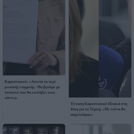
Καρυστιανού: «Αστεία τα περί
ρωσικής επιρροής - Θα βγούμε με
ποσοστό που θα εκπλήξει τους
πάντες»
Ένταση Καρυστιανού-Πλακιά στη
δίκη για τα Τέμπη: «Με εσένα θα
ασχολούμαι;»