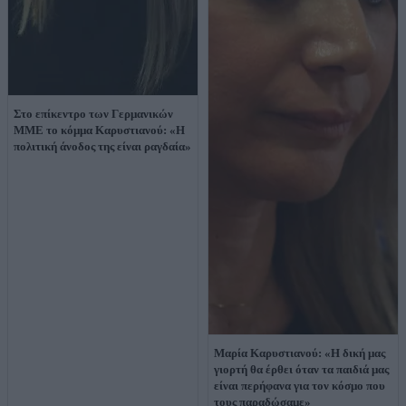
Στο επίκεντρο των Γερμανικών
ΜΜΕ το κόμμα Καρυστιανού: «Η
πολιτική άνοδος της είναι ραγδαία»
Μαρία Καρυστιανού: «Η δική μας
γιορτή θα έρθει όταν τα παιδιά μας
είναι περήφανα για τον κόσμο που
τους παραδώσαμε»