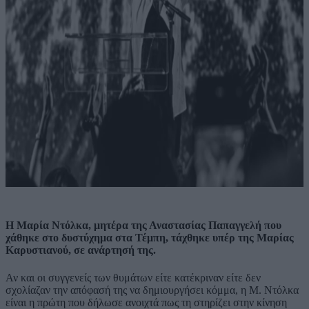
Η Μαρία Ντόλκα, μητέρα της Αναστασίας Παπαγγελή που
χάθηκε στο δυστύχημα στα Τέμπη, τάχθηκε υπέρ της Μαρίας
Καρυστιανού, σε ανάρτησή της.
Αν και οι συγγενείς των θυμάτων είτε κατέκριναν είτε δεν
σχολίαζαν την απόφασή της να δημιουργήσει κόμμα, η Μ. Ντόλκα
είναι η πρώτη που δήλωσε ανοιχτά πως τη στηρίζει στην κίνηση