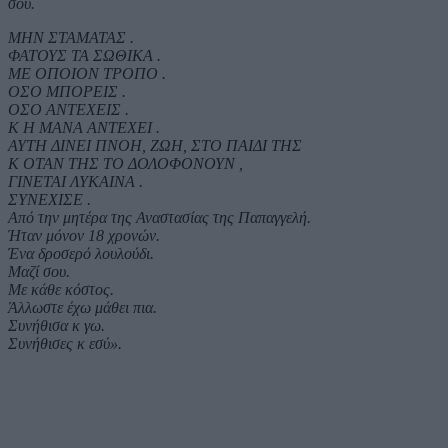
σου.
ΜΗΝ ΣΤΑΜΑΤΑΣ .
ΦΑΤΟΥΣ ΤΑ ΣΩΘΙΚΑ .
ΜΕ ΟΠΟΙΟΝ ΤΡΟΠΟ .
ΟΣΟ ΜΠΟΡΕΙΣ .
ΟΣΟ ΑΝΤΕΧΕΙΣ .
Κ Η ΜΑΝΑ ΑΝΤΕΧΕΙ .
ΑΥΤΗ ΔΙΝΕΙ ΠΝΟΗ, ΖΩΗ, ΣΤΟ ΠΑΙΔΙ ΤΗΣ
Κ ΟΤΑΝ ΤΗΣ ΤΟ ΔΟΛΟΦΟΝΟΥΝ ,
ΓΙΝΕΤΑΙ ΛΥΚΑΙΝΑ .
ΣΥΝΕΧΙΣΕ .
Από την μητέρα της Αναστασίας της Παπαγγελή.
Ήταν μόνον 18 χρονών.
Ένα δροσερό λουλούδι.
Μαζί σου.
Με κάθε κόστος.
Άλλωστε έχω μάθει πια.
Συνήθισα κ γω.
Συνήθισες κ εσύ».