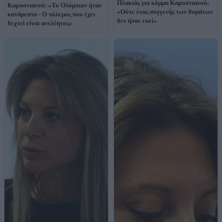
Πλακιάς για κόμμα Καρυστιανού:
Καρυστιανού: «Το Ολύμπιον ήταν
«Ούτε ένας συγγενής των θυμάτων
κατάμεστο - Ο πόλεμος που έχει
δεν ήταν εκεί»
δεχτεί είναι ανελέητος»