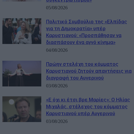
05/08/2026
Πολιτικό Συμβούλιο της «Ελπίδας
για τη Δημοκρατία» υπέρ
Καρυστιανού: «Προσπάθησαν να
διασπάσουν ένα αγνό κίνημα»
04/08/2026
Πρώην στελέχη του κόμματος
Καρυστιανού ζητούν απαντήσεις για
διαγραφή του Αυγερινού
03/08/2026
«Ε όχι κι έτσι βρε Μαρίες»: Ο Ηλίας
Μιχαλάς, στέλεχος του κόμματος
Καρυστιανού υπέρ Αυγερινού
03/08/2026