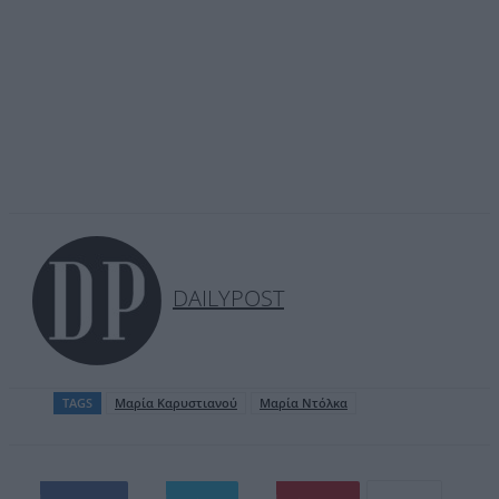
DAILYPOST
TAGS
Μαρία Καρυστιανού
Μαρία Ντόλκα