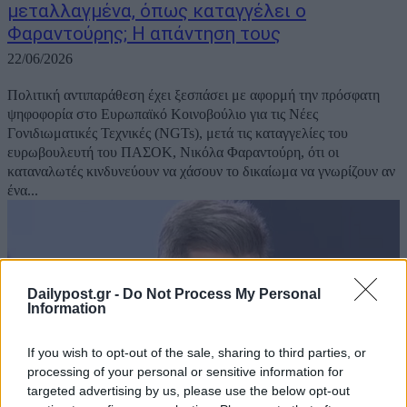
μεταλλαγμένα, όπως καταγγέλει ο
Φαραντούρης; Η απάντηση τους
22/06/2026
Πολιτική αντιπαράθεση έχει ξεσπάσει με αφορμή την πρόσφατη
ψηφοφορία στο Ευρωπαϊκό Κοινοβούλιο για τις Νέες
Γονιδιωματικές Τεχνικές (NGTs), μετά τις καταγγελίες του
ευρωβουλευτή του ΠΑΣΟΚ, Νικόλα Φαραντούρη, ότι οι
καταναλωτές κινδυνεύουν να χάσουν το δικαίωμα να γνωρίζουν αν
ένα...
Dailypost.gr -
Do Not Process My Personal
Information
If you wish to opt-out of the sale, sharing to third parties, or
processing of your personal or sensitive information for
targeted advertising by us, please use the below opt-out