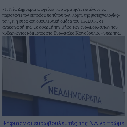
«Η Νέα Δημοκρατία οφείλει να σταματήσει επιτέλους να
παριστάνει τον εκπρόσωπο τύπου των λόμπι της βιοτεχνολογίας»
τονίζει η ευρωκοινοβουλευτική ομάδα του ΠΑΣΟΚ, σε
ανακοίνωσή της, με αφορμή την ψήφο των ευρωβουλευτών του
κυβερνώντος κόμματος στο Ευρωπαϊκό Κοινοβούλιο, «υπέρ της...
Ψήφισαν οι ευρωβουλευτές της ΝΔ να τρώμε