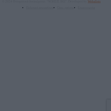
© 2024 Πνευματικά δικαιώματα: "ΝΟΗΣΙΣ ΙΚΕ". Developed by
Webalists
Πολιτική απορρήτου
Όροι χρήσης
Επικοινωνία