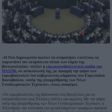
«Η Νέα Δημοκρατία οφείλει να σταματήσει επιτέλους να
παριστάνει τον εκπρόσωπο τύπου των λόμπι της
βιοτεχνολογίας» τονίζει η
ευρωκοινοβουλευτική ομάδα του
ΠΑΣΟΚ
, σε ανακοίνωσή της, με αφορμή την ψήφο των
ευρωβουλευτών του κυβερνώντος κόμματος στο Ευρωπαϊκό
Κοινοβούλιο, «υπέρ της απορρύθμισης των Νέων
Γονιδιωματικών Τεχνικών», όπως αναφέρει.
«Οι ευρωβουλευτές της βρίσκονται στις Βρυξέλλες για να
υπερασπίζονται τους Έλληνες πολίτες και αγρότες. Με την ψήφο
υπέρ της απορρύθμισης των Νέων Γονιδιωματικών Τεχνικών, η
ΝΔ στήριξε την επέκταση των μεταλλαγμένων τροφίμων αγκαλιά