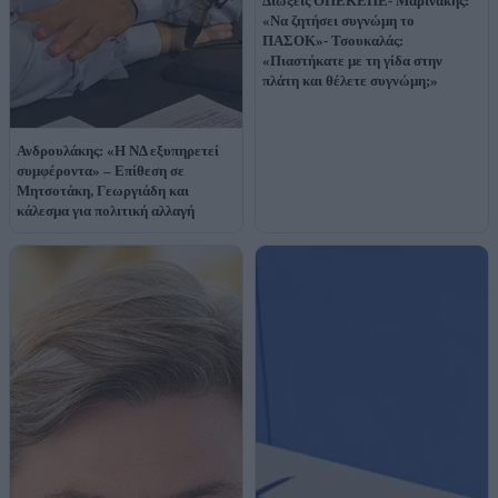
Διώξεις ΟΠΕΚΕΠΕ- Μαρινάκης:
«Να ζητήσει συγνώμη το
ΠΑΣΟΚ»- Τσουκαλάς:
«Πιαστήκατε με τη γίδα στην
πλάτη και θέλετε συγνώμη;»
Ανδρουλάκης: «Η ΝΔ εξυπηρετεί
συμφέροντα» – Επίθεση σε
Μητσοτάκη, Γεωργιάδη και
κάλεσμα για πολιτική αλλαγή