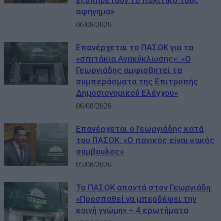
εξυπηρετούν το πολιτικό τους
αφήγημα»
06/08/2026
Επανέρχεται το ΠΑΣΟΚ για τα
«σπιτάκια Ανακύκλωσης»: «Ο
Γεωργιάδης αμφισβητεί τα
συμπεράσματα της Επιτροπής
Δημοσιονομικού Ελέγχου»
06/08/2026
Επανέρχεται ο Γεωργιάδης κατά
του ΠΑΣΟΚ: «Ο πανικός είναι κακός
σύμβουλος»
05/08/2026
Το ΠΑΣΟΚ απαντά στον Γεωργιάδη:
«Προσπαθεί να μπερδέψει την
κοινή γνώμη» – 4 ερωτήματα