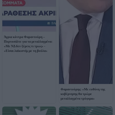
Άγρια κόντρα Φαραντούρη –
Πορτοσάλτε για τα μεταλλαγμένα:
«Με ΝΔ δεν ξέρεις τι τρως» -
«Είσαι λαϊκιστής με τη βούλα»
Φαραντούρης: «Με ευθύνη της
κυβέρνησης θα τρώμε
μεταλλαγμένα τρόφιμα»