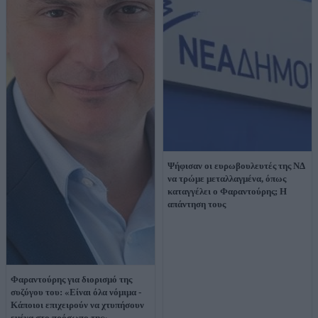
Ψήφισαν οι ευρωβουλευτές της ΝΔ
να τρώμε μεταλλαγμένα, όπως
καταγγέλει ο Φαραντούρης; Η
απάντηση τους
Φαραντούρης για διορισμό της
συζύγου του: «Είναι όλα νόμιμα -
Κάποιοι επιχειρούν να χτυπήσουν
εμένα στο πρόσωπο της»