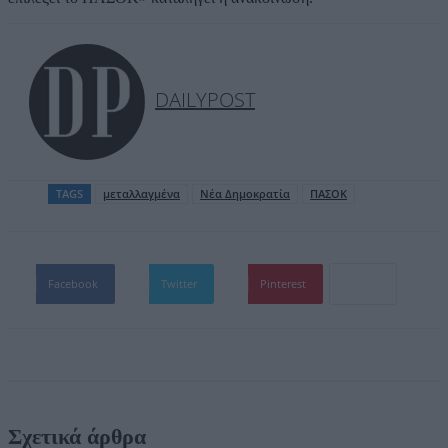
DAILYPOST
TAGS
μεταλλαγμένα
Νέα Δημοκρατία
ΠΑΣΟΚ
Facebook
Twitter
Pinterest
Σχετικά άρθρα