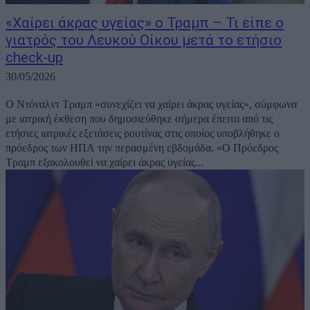
«Χαίρει άκρας υγείας» ο Τραμπ – Τι είπε ο
γιατρός του Λευκού Οίκου μετά το ετήσιο
check-up
30/05/2026
Ο Ντόναλντ Τραμπ «συνεχίζει να χαίρει άκρας υγείας», σύμφωνα
με ιατρική έκθεση που δημοσιεύθηκε σήμερα έπειτα από τις
ετήσιες ιατρικές εξετάσεις ρουτίνας στις οποίος υποβλήθηκε ο
πρόεδρος των ΗΠΑ την περασμένη εβδομάδα. «Ο Πρόεδρος
Τραμπ εξακολουθεί να χαίρει άκρας υγείας...