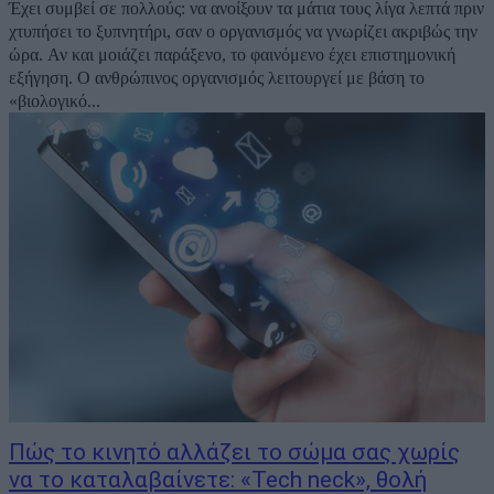
Έχει συμβεί σε πολλούς: να ανοίξουν τα μάτια τους λίγα λεπτά πριν
χτυπήσει το ξυπνητήρι, σαν ο οργανισμός να γνωρίζει ακριβώς την
ώρα. Αν και μοιάζει παράξενο, το φαινόμενο έχει επιστημονική
εξήγηση. Ο ανθρώπινος οργανισμός λειτουργεί με βάση το
«βιολογικό...
Πώς το κινητό αλλάζει το σώμα σας χωρίς
να το καταλαβαίνετε: «Tech neck», θολή