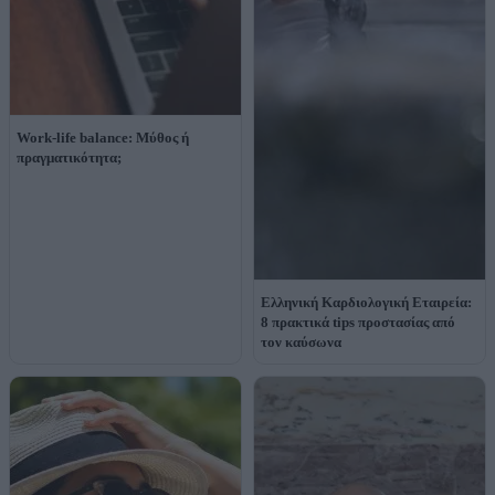
Work-life balance: Μύθος ή
πραγματικότητα;
Ελληνική Καρδιολογική Εταιρεία:
8 πρακτικά tips προστασίας από
τον καύσωνα