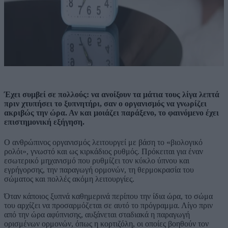
Έχει συμβεί σε πολλούς: να ανοίξουν τα μάτια τους λίγα λεπτά
πριν χτυπήσει το ξυπνητήρι, σαν ο οργανισμός να γνωρίζει
ακριβώς την ώρα. Αν και μοιάζει παράξενο, το φαινόμενο έχει
επιστημονική εξήγηση.
Ο ανθρώπινος οργανισμός λειτουργεί με βάση το «βιολογικό
ρολόι», γνωστό και ως κιρκάδιος ρυθμός. Πρόκειται για έναν
εσωτερικό μηχανισμό που ρυθμίζει τον κύκλο ύπνου και
εγρήγορσης, την παραγωγή ορμονών, τη θερμοκρασία του
σώματος και πολλές ακόμη λειτουργίες.
Όταν κάποιος ξυπνά καθημερινά περίπου την ίδια ώρα, το σώμα
του αρχίζει να προσαρμόζεται σε αυτό το πρόγραμμα. Λίγο πριν
από την ώρα αφύπνισης, αυξάνεται σταδιακά η παραγωγή
ορισμένων ορμονών, όπως η κορτιζόλη, οι οποίες βοηθούν τον