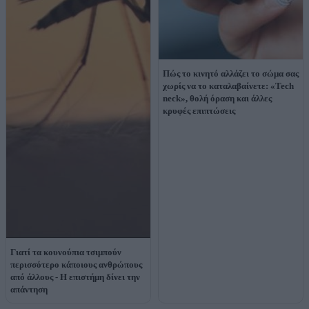
Πώς το κινητό αλλάζει το σώμα σας
χωρίς να το καταλαβαίνετε: «Tech
neck», θολή όραση και άλλες
κρυφές επιπτώσεις
Γιατί τα κουνούπια τσιμπούν
περισσότερο κάποιους ανθρώπους
από άλλους - Η επιστήμη δίνει την
απάντηση