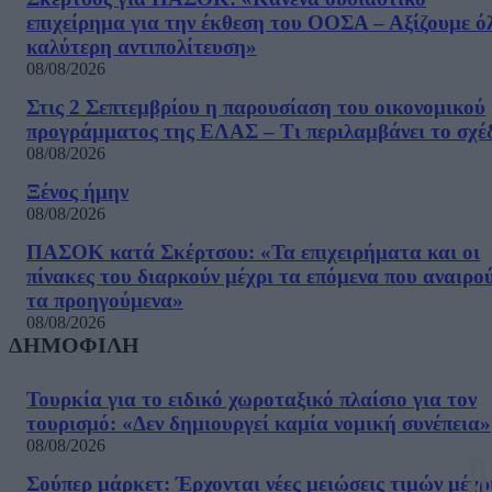
επιχείρημα για την έκθεση του ΟΟΣΑ – Αξίζουμε ό
καλύτερη αντιπολίτευση»
08/08/2026
Στις 2 Σεπτεμβρίου η παρουσίαση του οικονομικού
προγράμματος της ΕΛΑΣ – Τι περιλαμβάνει το σχέ
08/08/2026
Ξένος ήμην
08/08/2026
ΠΑΣΟΚ κατά Σκέρτσου: «Τα επιχειρήματα και οι
πίνακες του διαρκούν μέχρι τα επόμενα που αναιρο
τα προηγούμενα»
08/08/2026
ΔΗΜΟΦΙΛΗ
Τουρκία για το ειδικό χωροταξικό πλαίσιο για τον
τουρισμό: «Δεν δημιουργεί καμία νομική συνέπεια»
08/08/2026
Σούπερ μάρκετ: Έρχονται νέες μειώσεις τιμών μέχρ