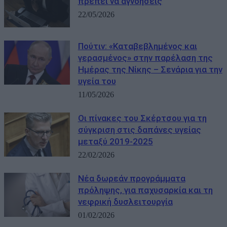
πρέπει να αγνοήσεις
22/05/2026
Πούτιν: «Καταβεβλημένος και
γερασμένος» στην παρέλαση της
Ημέρας της Νίκης – Σενάρια για την
υγεία του
11/05/2026
Οι πίνακες του Σκέρτσου για τη
σύγκριση στις δαπάνες υγείας
μεταξύ 2019-2025
22/02/2026
Νέα δωρεάν προγράμματα
πρόληψης, για παχυσαρκία και τη
νεφρική δυσλειτουργία
01/02/2026