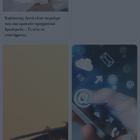
Καύσωνας: Αυτά είναι τα ρούχα
που σας κρατούν πραγματικά
δροσερούς – Τι λένε οι
επιστήμονες