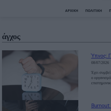
ΑΡΧΙΚΉ
ΠΟΛΙΤΙΚΉ
άγχος
Ύπνος: Γ
08/07/2026
Έχει συμβεί 
ο οργανισμό
επιστημονικ
Burnout