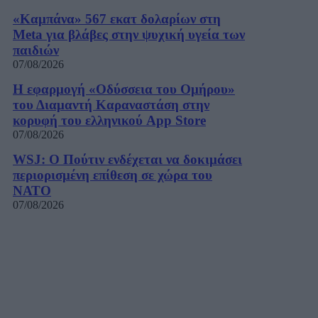
«Καμπάνα» 567 εκατ δολαρίων στη
Meta για βλάβες στην ψυχική υγεία των
παιδιών
07/08/2026
Η εφαρμογή «Οδύσσεια του Ομήρου»
του Διαμαντή Καραναστάση στην
κορυφή του ελληνικού App Store
07/08/2026
WSJ: Ο Πούτιν ενδέχεται να δοκιμάσει
περιορισμένη επίθεση σε χώρα του
ΝΑΤΟ
07/08/2026