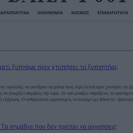
ΠΑΡΑΠΟΛΙΤΙΚΆ
ΟΙΚΟΝΟΜΊΑ
ΚΌΣΜΟΣ
ΕΠΙΚΑΙΡΌΤΗΤΑ
ιατί ξυπνάμε πριν χτυπήσει το ξυπνητήρι;
σε πολλούς: να ανοίξουν τα μάτια τους λίγα λεπτά πριν χτυπήσει το ξ
ς να γνωρίζει ακριβώς την ώρα. Αν και μοιάζει παράξενο, το φαινόμεν
ή εξήγηση. Ο ανθρώπινος οργανισμός λειτουργεί με βάση το «βιολογικ
: Τα σημάδια που δεν πρέπει να αγνοήσεις