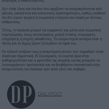
ανήσυχος ή διακοπτόμενος.
Δεν είναι λίγοι και εκείνοι που αρχίζουν να απομακρύνονται από
φίλους, οικογένεια και κοινωνικές δραστηριότητες, καθώς νιώθουν
ότι δεν έχουν ψυχική ή σωματική ενέργεια για επαφή με άλλους
ανθρώπους.
Τέλος, το burnout μπορεί να εκφραστεί και μέσα από σωματικά
συμπτώματα, όπως πονοκέφαλοι, μυϊκή ένταση, στομαχικές
ενοχλήσεις ή συχνές αδιαθεσίες. Το σώμα συχνά αντιδρά όταν η
πίεση και το άγχος έχουν ξεπεράσει τα όριά του.
Οι ειδικοί τονίζουν πως η αναγνώριση αυτών των σημαδιών είναι
ιδιαίτερα σημαντική. Η ξεκούραση, τα σωστά όρια στην
καθημερινότητα και η φροντίδα της ψυχικής υγείας μπορούν να
λειτουργήσουν προληπτικά και να βοηθήσουν ουσιαστικά στην
αντιμετώπιση του burnout πριν αυτό γίνει πιο σοβαρό.
DAILYPOST