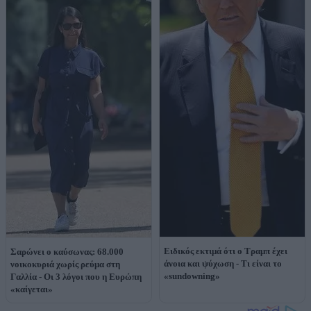
Ειδικός εκτιμά ότι ο Τραμπ έχει
Σαρώνει ο καύσωνας: 68.000
άνοια και ψύχωση - Τι είναι το
νοικοκυριά χωρίς ρεύμα στη
«sundowning»
Γαλλία - Οι 3 λόγοι που η Ευρώπη
«καίγεται»