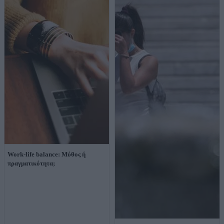
Work-life balance: Μύθος ή
πραγματικότητα;