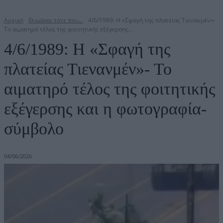
Αρχική
Θυμάσαι τότε που…
4/6/1989: Η «Σφαγή της πλατείας Τιενανμέν»-
Το αιματηρό τέλος της φοιτητικής εξέγερσης...
4/6/1989: Η «Σφαγή της
πλατείας Τιενανμέν»- Το
αιματηρό τέλος της φοιτητικής
εξέγερσης και η φωτογραφία-
σύμβολο
04/06/2026