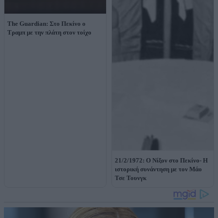
The Guardian: Στο Πεκίνο ο
Τραμπ με την πλάτη στον τοίχο
21/2/1972: Ο Νίξον στο Πεκίνο- Η
ιστορική συνάντηση με τον Μάο
Τσε Τουνγκ