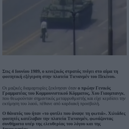
Στις 4 Ιουνίου 1989, ο κινεζικός στρατός πνίγει στο αίμα τη
φοιτητική εξέγερση στην πλατεία Τιενανμέν του Πεκίνου.
Οι μαζικές διαμαρτυρίες ξεκίνησαν όταν
ο πρώην Γενικός
Γραμματέας του Κομμουνιστικού Κόμματος, Χου Γιαομπανγκ
,
που θεωρούνταν σημαντικός μεταρρυθμιστής και είχε κερδίσει την
εκτίμηση του λαού, πέθανε από καρδιακή προσβολή.
Ο θάνατός του ήταν «το φυτίλι που άναψε τη φωτιά
». Χιλιάδες
φοιτητές κατέλαβαν την πλατεία Τιενανμέν, φωνάζοντας
συνθήματα υπέρ της ελευθερίας του λόγου και της
δημοκρατίας.