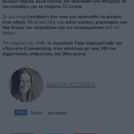
αλλάζει πορεία, αλλά εκείνος τον ακολουθεί και συνεχίζει να
τον εμποδίζει για τα επόμενα 3,5 λεπτά.
Σε μια στιγμή
ανεβαίνει στο τανκ και προσπαθεί να μιλήσει
στον οδηγό.
Μετά από λίγη ώρα
κάνει κάποιες χειρονομίες και
δύο άντρες τον πλησιάζουν και τον απομακρύνουν
από τον
δρόμο.
Τον Απρίλιο του 1998,
το περιοδικό
Time
συμπεριέλαβε τον
«Άγνωστο Επαναστάτη» στον κατάλογο με τους 100 πιο
σημαντικούς ανθρώπους του 20ου αιώνα.
ΜΑΡΊΛΗ ΚΟΥΒΑΡΆ
TAGS
Πεκίνο
σαν σήμερα