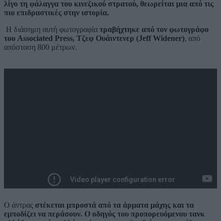
λίγο τη φάλαγγα του κινεζικού στρατού
, θεωρείται μια από τις
πιο επιδραστικές στην ιστορία.
Η διάσημη αυτή φωτογραφία
τραβήχτηκε από τον φωτογράφο
του Associated Press, Τζεφ Ουάιντενερ (Jeff Widener)
, από
απόσταση 800 μέτρων.
Ο άντρας
στέκεται μπροστά από τα άρματα μάχης και τα
εμποδίζει να περάσουν. Ο οδηγός του προπορευόμενου τανκ