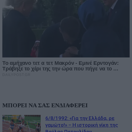
ΜΠΟΡΕΙ ΝΑ ΣΑΣ ΕΝΔΙΑΦΕΡΕΙ
6/8/1992: «Για την Ελλάδα, ρε
γαμώτο!» – Η ιστορική νίκη της
Βούλας Πατουλίδου