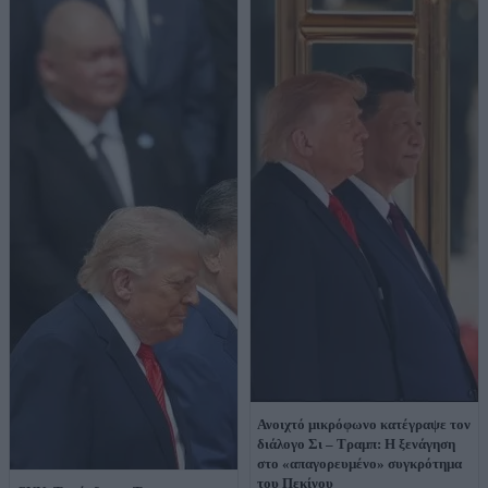
Ανοιχτό μικρόφωνο κατέγραψε τον
διάλογο Σι – Τραμπ: Η ξενάγηση
στο «απαγορευμένο» συγκρότημα
του Πεκίνου