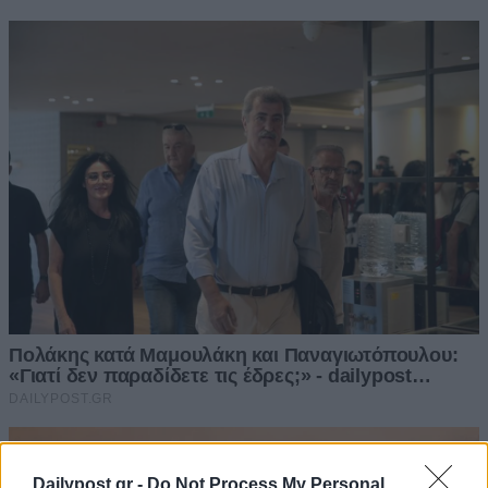
Dailypost.gr -
Do Not Process My Personal