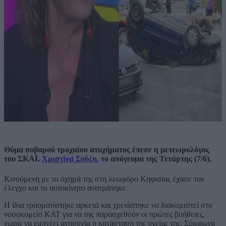
Θύμα σοβαρού τροχαίου ατυχήματος έπεσε η μετεωρολόγος
του ΣΚΑΪ,
Χριστίνα Σούζη,
το απόγευμα της Τετάρτης (7/6).
Κινούμενη με το όχημά της στη λεωφόρο Κηφισίας έχασε τον
έλεγχο και το αυτοκίνητο ανατράπηκε.
Η ίδια τραυματίστηκε αρκετά και χρειάστηκε να διακομιστεί στο
νοσοκομείο ΚΑΤ για να της παρασχεθούν οι πρώτες βοήθειες,
χωρίς να εμπνέει ανησυχία η κατάσταση της υγείας της. Σύμφωνα