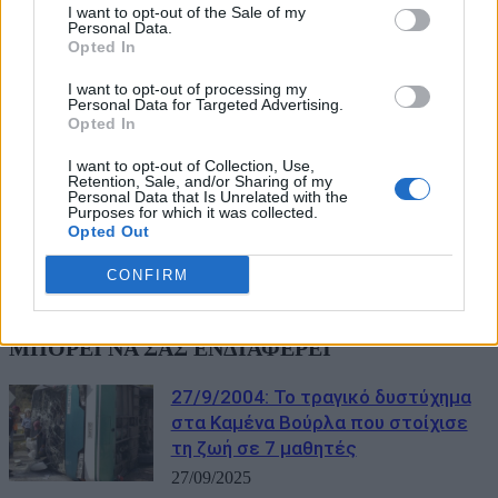
I want to opt-out of the Sale of my
Personal Data.
Opted In
I want to opt-out of processing my
Personal Data for Targeted Advertising.
Opted In
I want to opt-out of Collection, Use,
Retention, Sale, and/or Sharing of my
Personal Data that Is Unrelated with the
Purposes for which it was collected.
Opted Out
CONFIRM
ΜΠΟΡΕΙ ΝΑ ΣΑΣ ΕΝΔΙΑΦΕΡΕΙ
27/9/2004: Το τραγικό δυστύχημα
στα Καμένα Βούρλα που στοίχισε
τη ζωή σε 7 μαθητές
27/09/2025