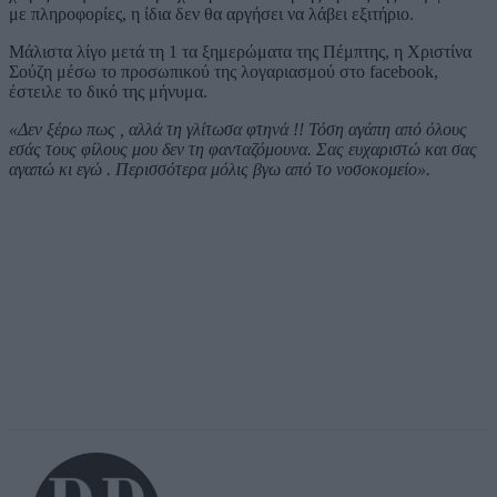
με πληροφορίες, η ίδια δεν θα αργήσει να λάβει εξιτήριο.
Μάλιστα λίγο μετά τη 1 τα ξημερώματα της Πέμπτης, η Χριστίνα
Σούζη μέσω το προσωπικού της λογαριασμού στο facebook,
έστειλε το δικό της μήνυμα.
«Δεν ξέρω πως , αλλά τη γλίτωσα φτηνά !! Τόση αγάπη από όλους
εσάς τους φίλους μου δεν τη φανταζόμουνα. Σας ευχαριστώ και σας
αγαπώ κι εγώ . Περισσότερα μόλις βγω από το νοσοκομείο».