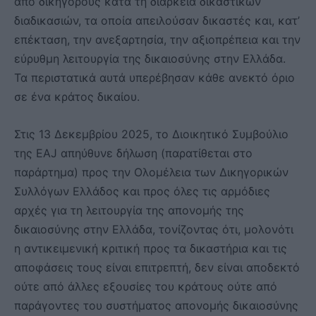
από δικηγόρους κατά τη διάρκεια δικαστικών
διαδικασιών, τα οποία απειλούσαν δικαστές και, κατ’
επέκταση, την ανεξαρτησία, την αξιοπρέπεια και την
εύρυθμη λειτουργία της δικαιοσύνης στην Ελλάδα.
Τα περιστατικά αυτά υπερέβησαν κάθε ανεκτό όριο
σε ένα κράτος δικαίου.
Στις 13 Δεκεμβρίου 2025, το Διοικητικό Συμβούλιο
της EAJ απηύθυνε δήλωση (παρατίθεται στο
παράρτημα) προς την Ολομέλεια των Δικηγορικών
Συλλόγων Ελλάδος και προς όλες τις αρμόδιες
αρχές για τη λειτουργία της απονομής της
δικαιοσύνης στην Ελλάδα, τονίζοντας ότι, μολονότι
η αντικειμενική κριτική προς τα δικαστήρια και τις
αποφάσεις τους είναι επιτρεπτή, δεν είναι αποδεκτό
ούτε από άλλες εξουσίες του κράτους ούτε από
παράγοντες του συστήματος απονομής δικαιοσύνης