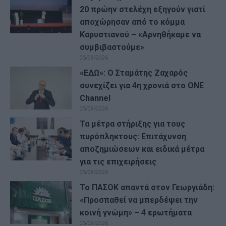
20 πρώην στελέχη εξηγούν γιατί
αποχώρησαν από το κόμμα
Καρυστιανού – «Αρνηθήκαμε να
συμβιβαστούμε»
05/08/2026
«ΕΔΩ»: Ο Σταμάτης Ζαχαρός
συνεχίζει για 4η χρονιά στο ONE
Channel
05/08/2026
Τα μέτρα στήριξης για τους
πυρόπληκτους: Επιτάχυνση
αποζημιώσεων και ειδικά μέτρα
για τις επιχειρήσεις
05/08/2026
Το ΠΑΣΟΚ απαντά στον Γεωργιάδη:
«Προσπαθεί να μπερδέψει την
κοινή γνώμη» – 4 ερωτήματα
05/08/2026