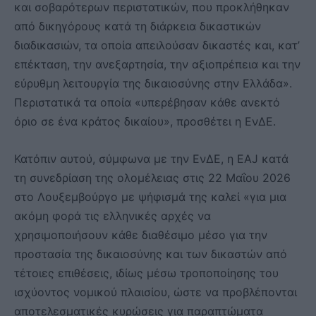
και σοβαρότερων περιστατικών, που προκλήθηκαν
από δικηγόρους κατά τη διάρκεια δικαστικών
διαδικασιών, τα οποία απειλούσαν δικαστές και, κατ’
επέκταση, την ανεξαρτησία, την αξιοπρέπεια και την
εύρυθμη λειτουργία της δικαιοσύνης στην Ελλάδα».
Περιστατικά τα οποία «υπερέβησαν κάθε ανεκτό
όριο σε ένα κράτος δικαίου», προσθέτει η ΕνΔΕ.
Κατόπιν αυτού, σύμφωνα με την ΕνΔΕ, η EAJ κατά
τη συνεδρίαση της ολομέλειας στις 22 Μαΐου 2026
στο Λουξεμβούργο με ψήφισμά της καλεί «για μια
ακόμη φορά τις ελληνικές αρχές να
χρησιμοποιήσουν κάθε διαθέσιμο μέσο για την
προστασία της δικαιοσύνης και των δικαστών από
τέτοιες επιθέσεις, ιδίως μέσω τροποποίησης του
ισχύοντος νομικού πλαισίου, ώστε να προβλέπονται
αποτελεσματικές κυρώσεις για παραπτώματα