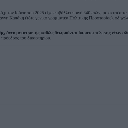
 τον Ιούνιο του 2025 είχε επιβάλλει ποινή 340 ετών, με εκτιτέα τα 
ννη Καπάκη (τότε γενικό γραμματέα Πολιτικής Προστασίας), οδηγών
λής, άνευ μετατροπής καθώς θεωρούνται ύποπτοι τέλεσης νέων α
η πρόεδρος του δικαστηρίου.