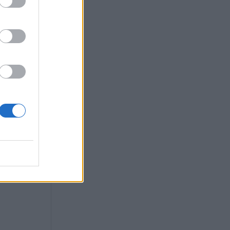
η απορρίφθηκε η
Κοβέσι στον