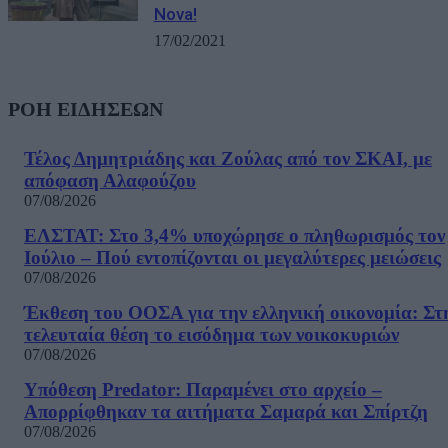
Nova!
17/02/2021
ΡΟΗ ΕΙΔΗΣΕΩΝ
Τέλος Δημητριάδης και Ζούλας από τον ΣΚΑΙ, με
απόφαση Αλαφούζου
07/08/2026
ΕΛΣΤΑΤ: Στο 3,4% υποχώρησε ο πληθωρισμός τον
Ιούλιο – Πού εντοπίζονται οι μεγαλύτερες μειώσεις
07/08/2026
Έκθεση του ΟΟΣΑ για την ελληνική οικονομία: Στ
τελευταία θέση το εισόδημα των νοικοκυριών
07/08/2026
Υπόθεση Predator: Παραμένει στο αρχείο –
Απορρίφθηκαν τα αιτήματα Σαμαρά και Σπίρτζη
07/08/2026