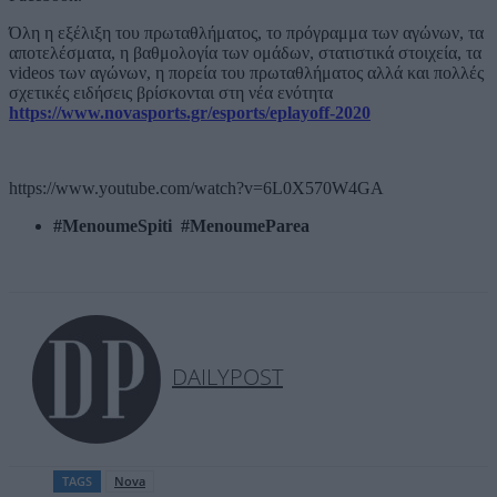
Όλη η εξέλιξη του πρωταθλήματος, το πρόγραμμα των αγώνων, τα
αποτελέσματα, η βαθμολογία των ομάδων, στατιστικά στοιχεία, τα
videos των αγώνων, η πορεία του πρωταθλήματος αλλά και πολλές
σχετικές ειδήσεις βρίσκονται στη νέα ενότητα
https://www.novasports.gr/esports/eplayoff-2020
https://www.youtube.com/watch?v=6L0X570W4GA
#MenoumeSpiti #MenoumeParea
DAILYPOST
TAGS
Nova