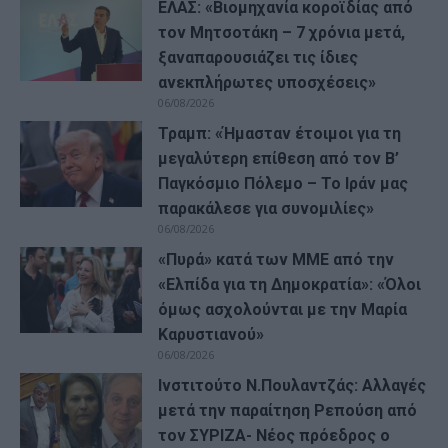
ΕΛΑΣ: «Βιομηχανία κοροϊδίας από
τον Μητσοτάκη – 7 χρόνια μετά,
ξαναπαρουσιάζει τις ίδιες
ανεκπλήρωτες υποσχέσεις»
06/08/2026
Τραμπ: «Ήμασταν έτοιμοι για τη
μεγαλύτερη επίθεση από τον Β’
Παγκόσμιο Πόλεμο – Το Ιράν μας
παρακάλεσε για συνομιλίες»
06/08/2026
«Πυρά» κατά των ΜΜΕ από την
«Ελπίδα για τη Δημοκρατία»: «Όλοι
όμως ασχολούνται με την Μαρία
Καρυστιανού»
06/08/2026
Ινστιτούτο Ν.Πουλαντζάς: Αλλαγές
μετά την παραίτηση Ρεπούση από
τον ΣΥΡΙΖΑ- Νέος πρόεδρος ο