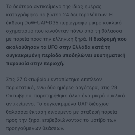
Το δεύτερο αντικείμενο της ίδιας ημέρας
καταγράφηκε σε βίντεο 24 δευτερολέπτων. Η
έκθεση DoW-UAP-D35 περιέγραφε μικρό κυκλικό
σχηματισμό που κινούνταν πάνω από τη θάλασσα
με πορεία προς την ελληνική ξηρά.
Η διαδρομή που
ακολούθησαν τα UFO στην Ελλάδα κατά τη
συγκεκριμένη περίοδο υποδηλώνει συστηματική
παρουσία στην περιοχή.
Στις 27 Οκτωβρίου εντοπίστηκε επιπλέον
περιστατικό, ενώ δύο ημέρες αργότερα, στις 29
Οκτωβρίου, παρατηρήθηκε άλλο ένα μικρό κυκλικό
αντικείμενο. Το συγκεκριμένο UAP διέσχισε
θαλάσσια έκταση κινούμενο με σταθερή πορεία
προς την ξηρά, επιβεβαιώνοντας το μοτίβο των
προηγούμενων θεάσεων.