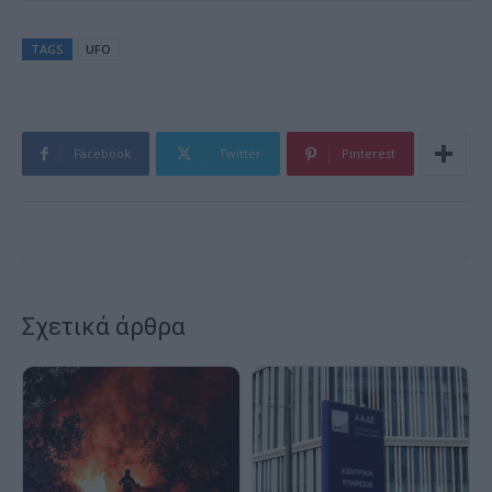
TAGS
UFO
Facebook
Twitter
Pinterest
Σχετικά άρθρα