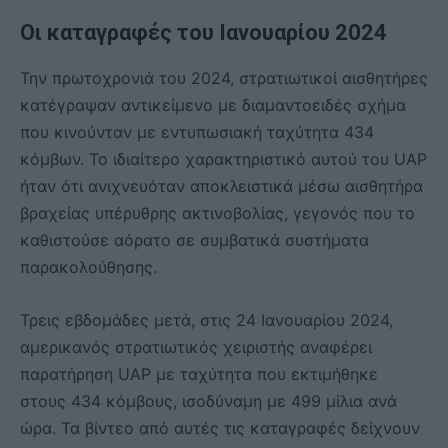
Οι καταγραφές του Ιανουαρίου 2024
Την πρωτοχρονιά του 2024, στρατιωτικοί αισθητήρες
κατέγραψαν αντικείμενο με διαμαντοειδές σχήμα
που κινούνταν με εντυπωσιακή ταχύτητα 434
κόμβων. Το ιδιαίτερο χαρακτηριστικό αυτού του UAP
ήταν ότι ανιχνευόταν αποκλειστικά μέσω αισθητήρα
βραχείας υπέρυθρης ακτινοβολίας, γεγονός που το
καθιστούσε αόρατο σε συμβατικά συστήματα
παρακολούθησης.
Τρεις εβδομάδες μετά, στις 24 Ιανουαρίου 2024,
αμερικανός στρατιωτικός χειριστής αναφέρει
παρατήρηση UAP με ταχύτητα που εκτιμήθηκε
στους 434 κόμβους, ισοδύναμη με 499 μίλια ανά
ώρα. Τα βίντεο από αυτές τις καταγραφές δείχνουν