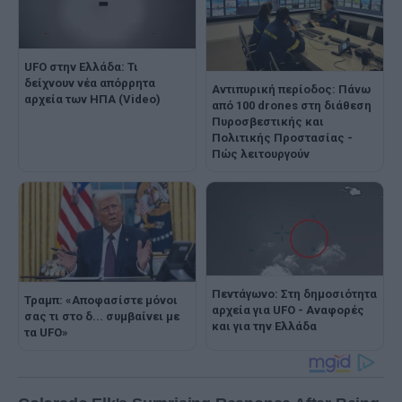
UFO στην Ελλάδα: Τι
δείχνουν νέα απόρρητα
Αντιπυρική περίοδος: Πάνω
αρχεία των ΗΠΑ (Video)
από 100 drones στη διάθεση
Πυροσβεστικής και
Πολιτικής Προστασίας -
Πώς λειτουργούν
Πεντάγωνο: Στη δημοσιότητα
Τραμπ: «Αποφασίστε μόνοι
αρχεία για UFO - Αναφορές
σας τι στο δ... συμβαίνει με
και για την Ελλάδα
τα UFO»