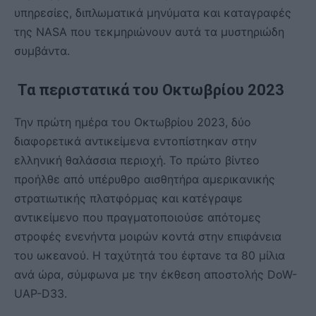
υπηρεσίες, διπλωματικά μηνύματα και καταγραφές
της NASA που τεκμηριώνουν αυτά τα μυστηριώδη
συμβάντα.
Τα περιστατικά του Οκτωβρίου 2023
Την πρώτη ημέρα του Οκτωβρίου 2023, δύο
διαφορετικά αντικείμενα εντοπίστηκαν στην
ελληνική θαλάσσια περιοχή. Το πρώτο βίντεο
προήλθε από υπέρυθρο αισθητήρα αμερικανικής
στρατιωτικής πλατφόρμας και κατέγραψε
αντικείμενο που πραγματοποιούσε απότομες
στροφές ενενήντα μοιρών κοντά στην επιφάνεια
του ωκεανού. Η ταχύτητά του έφτανε τα 80 μίλια
ανά ώρα, σύμφωνα με την έκθεση αποστολής DoW-
UAP-D33.