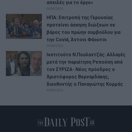
απειλές για το έργο»
06/08/2026
ΗΠΑ: Επιτροπή της Γερουσίας
προτείνει άσκηση διώξεων σε
βάρος του πρώην συμβούλου για
την Covid, Άντονι Φάουτσι
06/08/2026
Ινστιτούτο Ν.Πουλαντζάς: Αλλαγές
μετά την παραίτηση Ρεπούση από
τον ΣΥΡΙΖΑ- Νέος πρόεδρος ο
Χριστόφορος Βερναρδάκης,
διευθυντής ο Παναγιώτης Κορμάς
06/08/2026