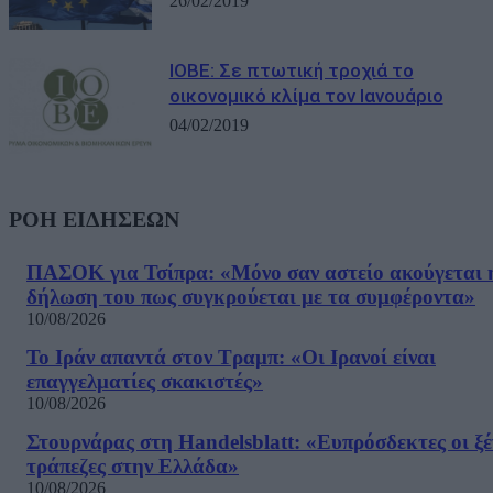
26/02/2019
ΙΟΒΕ: Σε πτωτική τροχιά το
οικονομικό κλίμα τον Ιανουάριο
04/02/2019
ΡΟΗ ΕΙΔΗΣΕΩΝ
ΠΑΣΟΚ για Τσίπρα: «Μόνο σαν αστείο ακούγεται 
δήλωση του πως συγκρούεται με τα συμφέροντα»
10/08/2026
Το Ιράν απαντά στον Τραμπ: «Οι Ιρανοί είναι
επαγγελματίες σκακιστές»
10/08/2026
Στουρνάρας στη Handelsblatt: «Ευπρόσδεκτες οι ξέ
τράπεζες στην Ελλάδα»
10/08/2026