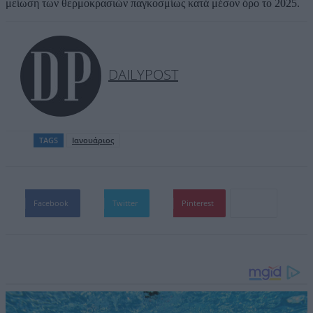
μείωση των θερμοκρασιών παγκοσμίως κατά μέσον όρο το 2025.
DAILYPOST
TAGS
Ιανουάριος
Facebook
Twitter
Pinterest