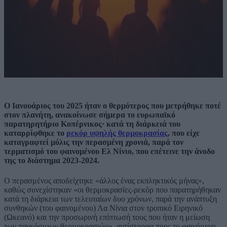
Ο Ιανουάριος του 2025 ήταν ο θερμότερος που μετρήθηκε ποτέ
στον πλανήτη, ανακοίνωσε σήμερα το ευρωπαϊκό
παρατηρητήριο Κοπέρνικος· κατά τη διάρκειά του
καταρρίφθηκε το
ρεκόρ υψηλής θερμοκρασίας
, που είχε
καταγραφτεί μόλις την περασμένη χρονιά, παρά τον
τερματισμό του φαινομένου Ελ Νίνιο, που επέτεινε την άνοδο
της το διάστημα 2023-2024.
Ο περασμένος αποδείχτηκε «άλλος ένας εκπληκτικός μήνας»,
καθώς συνεχίστηκαν «οι θερμοκρασίες-ρεκόρ που παρατηρήθηκαν
κατά τη διάρκεια των τελευταίων δυο χρόνων, παρά την ανάπτυξη
συνθηκών (του φαινομένου) Λα Νίνια στον τροπικό Ειρηνικό
(Ωκεανό) και την προσωρινή επίπτωσή τους που ήταν η μείωση
των παγκόσμιων θερμοκρασιών», αντίστροφα προς το φαινόμενο