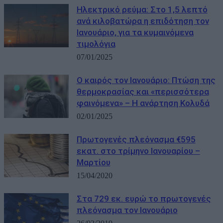
Ηλεκτρικό ρεύμα: Στο 1,5 λεπτό
ανά κιλοβατώρα η επιδότηση τον
Ιανουάριο, για τα κυμαινόμενα
τιμολόγια
07/01/2025
Ο καιρός τον Ιανουάριο: Πτώση της
θερμοκρασίας και «περισσότερα
φαινόμενα» – Η ανάρτηση Κολυδά
02/01/2025
Πρωτογενές πλεόνασμα €595
εκατ. στο τρίμηνο Ιανουαρίου –
Μαρτίου
15/04/2020
Στα 729 εκ. ευρώ το πρωτογενές
πλεόνασμα τον Ιανουάριο