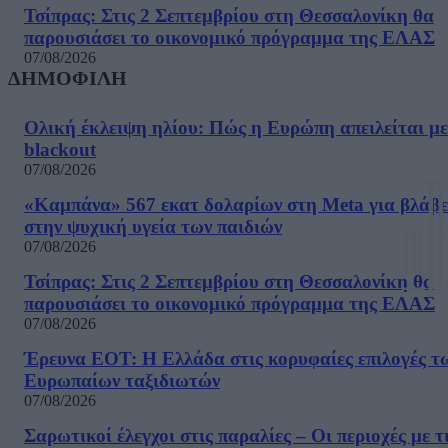
Τσίπρας: Στις 2 Σεπτεμβρίου στη Θεσσαλονίκη θα
παρουσιάσει το οικονομικό πρόγραμμα της ΕΛΑΣ
07/08/2026
ΔΗΜΟΦΙΛΗ
Ολική έκλειψη ηλίου: Πώς η Ευρώπη απειλείται με
blackout
07/08/2026
«Καμπάνα» 567 εκατ δολαρίων στη Meta για βλάβε
στην ψυχική υγεία των παιδιών
07/08/2026
Τσίπρας: Στις 2 Σεπτεμβρίου στη Θεσσαλονίκη θα
παρουσιάσει το οικονομικό πρόγραμμα της ΕΛΑΣ
07/08/2026
Έρευνα ΕΟΤ: Η Ελλάδα στις κορυφαίες επιλογές τ
Ευρωπαίων ταξιδιωτών
07/08/2026
Σαρωτικοί έλεγχοι στις παραλίες – Οι περιοχές με τ