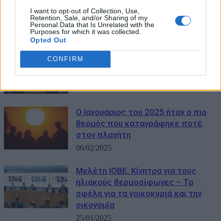
κλίματος – Η καλύτερη επίδοση
I want to opt-out of Collection, Use,
Retention, Sale, and/or Sharing of my
εδώ και 13 μήνες
Personal Data that Is Unrelated with the
Purposes for which it was collected.
01/08/2025
Opted Out
Eldorado Gold: Ενδιαφέρον για νέες
CONFIRM
επενδύσεις στην Ελλάδα
20/03/2025
Ο Ιανουάριος του 2025 ήταν ο πιο
θερμός που καταγράφηκε ποτέ
στον πλανήτη
06/02/2025
Μελέτη ΙΟΒΕ: Κίνητρα για τους
ηλιακούς θερμοσίφωνες – Τα
οφέλη για τα νοικοκυριά και την
οικονομία
25/01/2025