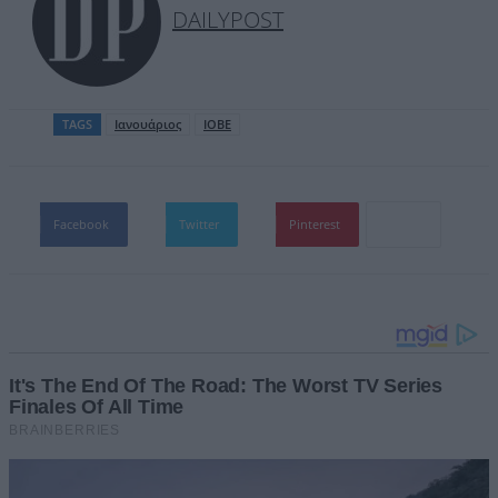
DAILYPOST
TAGS
Ιανουάριος
ΙΟΒΕ
Facebook
Twitter
Pinterest