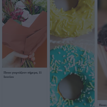
Ποιοι γιορτάζουν σήμερα, 11
Ιουνίου
Ποιοι