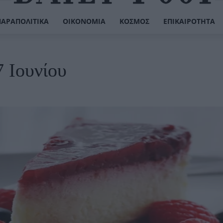
ΠΑΡΑΠΟΛΙΤΙΚΆ
ΟΙΚΟΝΟΜΊΑ
ΚΌΣΜΟΣ
ΕΠΙΚΑΙΡΌΤΗΤΑ
7 Ιουνίου