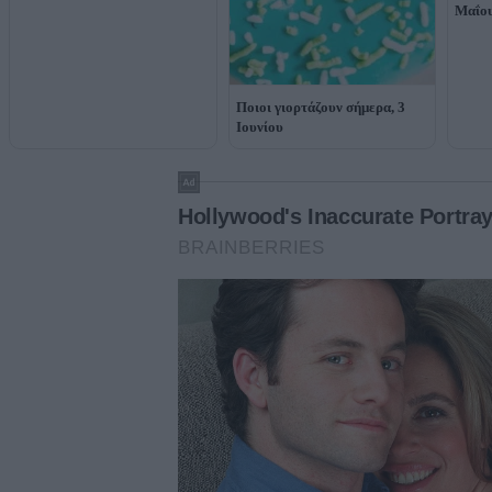
Μαΐο
Ποιοι γιορτάζουν σήμερα, 3
Ιουνίου