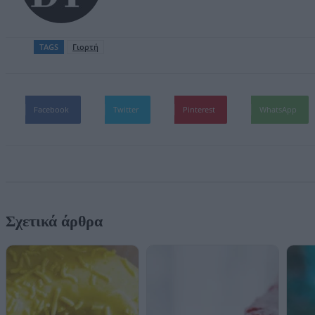
TAGS
Γιορτή
Facebook
Twitter
Pinterest
WhatsApp
Σχετικά άρθρα