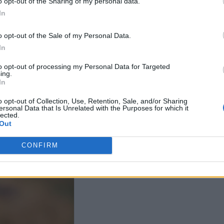
o opt-out of the Sharing of my personal data.
In
Ποιοι γιορτάζουν σήμερα, 24
o opt-out of the Sale of my Personal Data.
Ιουνίου
In
to opt-out of processing my Personal Data for Targeted
ing.
 γιορτάζουν σήμερα, 26
In
ου
o opt-out of Collection, Use, Retention, Sale, and/or Sharing
ersonal Data that Is Unrelated with the Purposes for which it
lected.
Ποιοι γιορτάζ
Out
Ιουνίου
CONFIRM