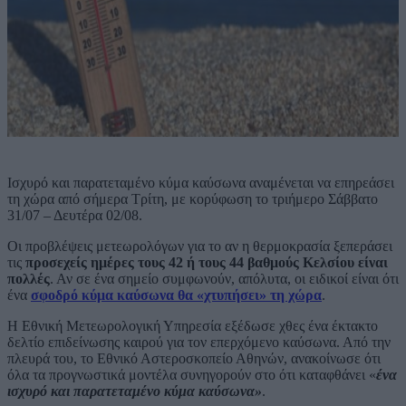
Ισχυρό και παρατεταμένο κύμα καύσωνα αναμένεται να επηρεάσει
τη χώρα από σήμερα Τρίτη, με κορύφωση το τριήμερο Σάββατο
31/07 – Δευτέρα 02/08.
Οι προβλέψεις μετεωρολόγων για το αν η θερμοκρασία ξεπεράσει
τις
προσεχείς ημέρες τους 42 ή τους 44 βαθμούς Κελσίου είναι
πολλές
. Αν σε ένα σημείο συμφωνούν, απόλυτα, οι ειδικοί είναι ότι
ένα
σφοδρό κύμα καύσωνα θα «χτυπήσει» τη χώρα
.
Η Εθνική Μετεωρολογική Υπηρεσία εξέδωσε χθες ένα έκτακτο
δελτίο επιδείνωσης καιρού για τον επερχόμενο καύσωνα. Από την
πλευρά του, το Εθνικό Αστεροσκοπείο Αθηνών, ανακοίνωσε ότι
όλα τα προγνωστικά μοντέλα συνηγορούν στο ότι καταφθάνει «
ένα
ισχυρό και παρατεταμένο κύμα καύσωνα»
.