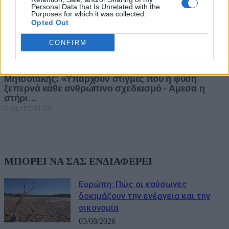
Personal Data that Is Unrelated with the
Purposes for which it was collected.
Opted Out
CONFIRM
ΜΠΟΡΕΙ ΝΑ ΣΑΣ ΕΝΔΙΑΦΕΡΕΙ
Ευρώπη: Πώς οι καύσωνες
δοκιμάζουν την ενέργεια και την
οικονομία
03/08/2026