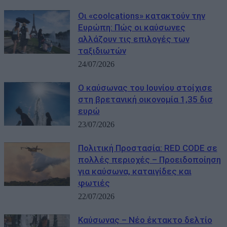
Οι «coolcations» κατακτούν την
Ευρώπη: Πώς οι καύσωνες
αλλάζουν τις επιλογές των
ταξιδιωτών
24/07/2026
Ο καύσωνας του Ιουνίου στοίχισε
στη βρετανική οικονομία 1,35 δισ
ευρώ
23/07/2026
Πολιτική Προστασία: RED CODE σε
πολλές περιοχές – Προειδοποίηση
για καύσωνα, καταιγίδες και
φωτιές
22/07/2026
Καύσωνας – Νέο έκτακτο δελτίο