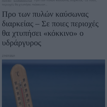
Αρχική
Επικαιρότητα
Προ των πυλών καύσωνας διαρκείας - Σε ποιες
περιοχές θα χτυπήσει «κόκκινο»...
Προ των πυλών καύσωνας
διαρκείας – Σε ποιες περιοχές
θα χτυπήσει «κόκκινο» ο
υδράργυρος
27/07/2021