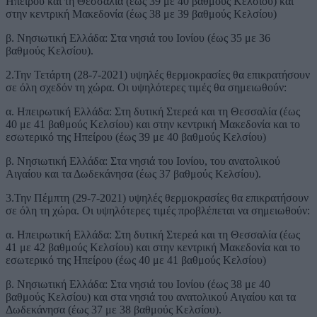
Ηπείρου και τη Θεσσαλία (έως 39 με 40 βαθμούς Κελσίου) και
στην κεντρική Μακεδονία (έως 38 με 39 βαθμούς Κελσίου)
β. Νησιωτική Ελλάδα: Στα νησιά του Ιονίου (έως 35 με 36
βαθμούς Κελσίου).
2.Την Τετάρτη (28-7-2021) υψηλές θερμοκρασίες θα επικρατήσουν
σε όλη σχεδόν τη χώρα. Οι υψηλότερες τιμές θα σημειωθούν:
α. Ηπειρωτική Ελλάδα: Στη δυτική Στερεά και τη Θεσσαλία (έως
40 με 41 βαθμούς Κελσίου) και στην κεντρική Μακεδονία και το
εσωτερικό της Ηπείρου (έως 39 με 40 βαθμούς Κελσίου)
β. Νησιωτική Ελλάδα: Στα νησιά του Ιονίου, του ανατολικού
Αιγαίου και τα Δωδεκάνησα (έως 37 βαθμούς Κελσίου).
3.Την Πέμπτη (29-7-2021) υψηλές θερμοκρασίες θα επικρατήσουν
σε όλη τη χώρα. Οι υψηλότερες τιμές προβλέπεται να σημειωθούν:
α. Ηπειρωτική Ελλάδα: Στη δυτική Στερεά και τη Θεσσαλία (έως
41 με 42 βαθμούς Κελσίου) και στην κεντρική Μακεδονία και το
εσωτερικό της Ηπείρου (έως 40 με 41 βαθμούς Κελσίου)
β. Νησιωτική Ελλάδα: Στα νησιά του Ιονίου (έως 38 με 40
βαθμούς Κελσίου) και στα νησιά του ανατολικού Αιγαίου και τα
Δωδεκάνησα (έως 37 με 38 βαθμούς Κελσίου).