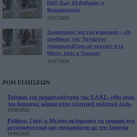
ΕΜΥ: Εως 43 βαθμούς η
θερμοκρασία
22/07/2026
Συναγερμός για τον καύσωνα – «Οι
συνθήκες της Τετάρτης
προσομοιάζουν με εκείνες στο
Μάτι», λέει ο Τουρνάς
21/07/2026
ΡΟΗ ΕΙΔΗΣΕΩΝ
Τσίπρας για χρηματοδότηση της ΕΛΑΣ: «Θα είναι 
πιο διαφανές κόμμα στην ελληνική πολιτική ζωή»
10/08/2026
Politico: Γιατί η Μελόνι σκληραίνει τη γραμμή στο
μεταναστευτικό και συγκρούεται με την Ισπανία
10/08/2026