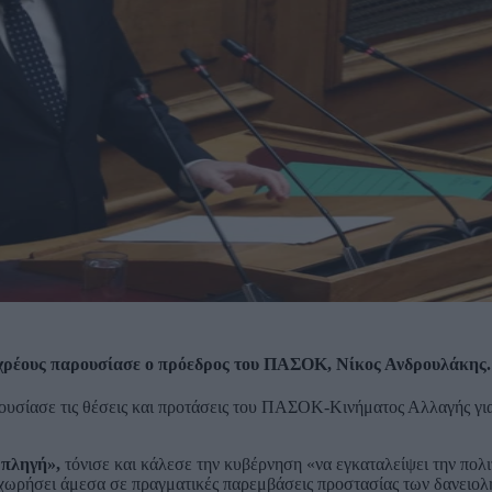
ύ χρέους παρουσίασε ο πρόεδρος του ΠΑΣΟΚ, Νίκος Ανδρουλάκης.
υσίασε τις θέσεις και προτάσεις του ΠΑΣΟΚ-Κινήματος Αλλαγής για
 πληγή»,
τόνισε και κάλεσε την κυβέρνηση «να εγκαταλείψει την πολι
οχωρήσει άμεσα σε πραγματικές παρεμβάσεις προστασίας των δανειο