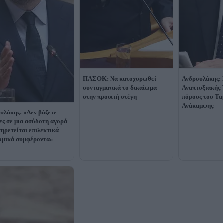
ΠΑΣΟΚ: Να κατοχυρωθεί
Ανδρουλάκης: 
συνταγματικά το δικαίωμα
Αναπτυξιακής 
στην προσιτή στέγη
πόρους του Τα
Ανάκαμψης
υλάκης: «Δεν βάζετε
ες σε μια ασύδοτη αγορά
πηρετείται επιλεκτικά
ομικά συμφέροντα»