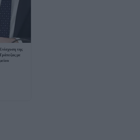
Ενίσχυση της
Τράπεζας με
μείου