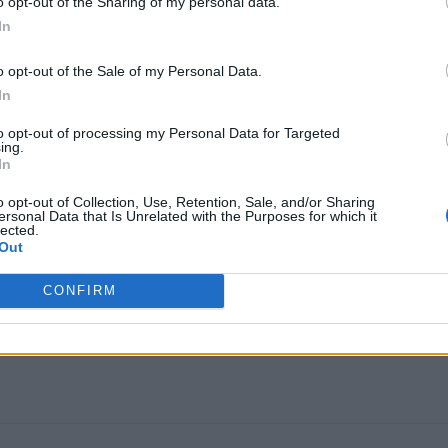
o opt-out of the Sharing of my personal data.
In
o opt-out of the Sale of my Personal Data.
In
to opt-out of processing my Personal Data for Targeted
ing.
In
o opt-out of Collection, Use, Retention, Sale, and/or Sharing
ersonal Data that Is Unrelated with the Purposes for which it
lected.
Out
CONFIRM