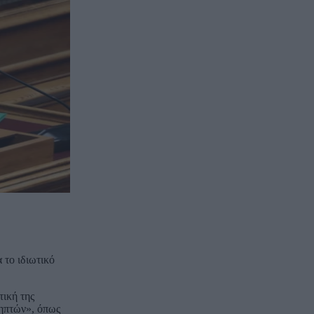
 το ιδιωτικό
τική της
ληπτών», όπως