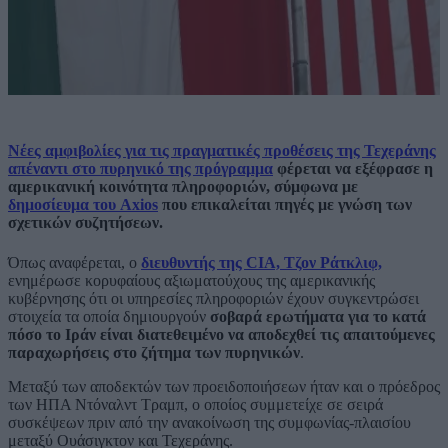
Νέες αμφιβολίες για τις πραγματικές προθέσεις της Τεχεράνης
απέναντι στο πυρηνικό της πρόγραμμα
φέρεται να εξέφρασε η
αμερικανική κοινότητα πληροφοριών, σύμφωνα με
δημοσίευμα του Axios
που επικαλείται πηγές με γνώση των
σχετικών συζητήσεων.
Όπως αναφέρεται, ο
διευθυντής της CIA, Τζον Ράτκλιφ,
ενημέρωσε κορυφαίους αξιωματούχους της αμερικανικής
κυβέρνησης ότι οι υπηρεσίες πληροφοριών έχουν συγκεντρώσει
στοιχεία τα οποία δημιουργούν
σοβαρά ερωτήματα για το κατά
πόσο το Ιράν είναι διατεθειμένο να αποδεχθεί τις απαιτούμενες
παραχωρήσεις στο ζήτημα των πυρηνικών
.
Μεταξύ των αποδεκτών των προειδοποιήσεων ήταν και ο πρόεδρος
των ΗΠΑ Ντόναλντ Τραμπ, ο οποίος συμμετείχε σε σειρά
συσκέψεων πριν από την ανακοίνωση της συμφωνίας-πλαισίου
μεταξύ Ουάσιγκτον και Τεχεράνης.