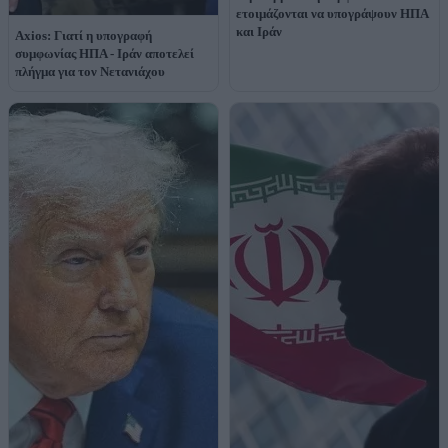
ετοιμάζονται να υπογράψουν ΗΠΑ
και Ιράν
Axios: Γιατί η υπογραφή
συμφωνίας ΗΠΑ - Ιράν αποτελεί
πλήγμα για τον Νετανιάχου