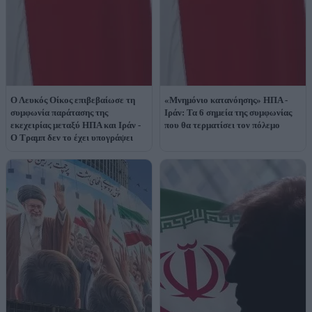
Ο Λευκός Οίκος επιβεβαίωσε τη
«Mνημόνιο κατανόησης» ΗΠΑ -
συμφωνία παράτασης της
Ιράν: Τα 6 σημεία της συμφωνίας
εκεχειρίας μεταξύ ΗΠΑ και Ιράν -
που θα τερματίσει τον πόλεμο
Ο Τραμπ δεν το έχει υπογράψει