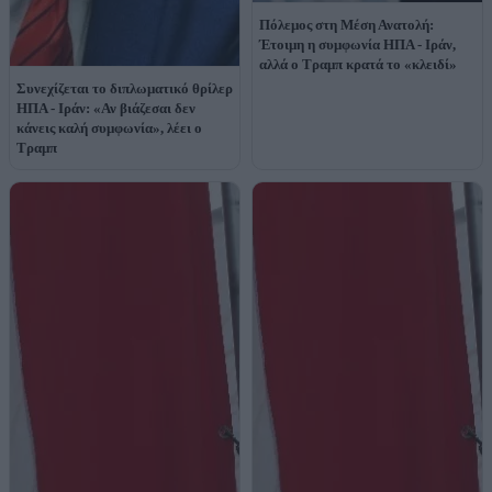
Πόλεμος στη Μέση Ανατολή:
Έτοιμη η συμφωνία ΗΠΑ - Ιράν,
αλλά ο Τραμπ κρατά το «κλειδί»
Συνεχίζεται το διπλωματικό θρίλερ
ΗΠΑ - Ιράν: «Αν βιάζεσαι δεν
κάνεις καλή συμφωνία», λέει ο
Τραμπ