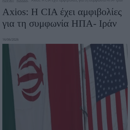
Αρχική
Κόσμος
Axios: Η CIA έχει αμφιβολίες για τη συμφωνία ΗΠΑ- Ιράν
Axios: Η CIA έχει αμφιβολίες
για τη συμφωνία ΗΠΑ- Ιράν
16/06/2026