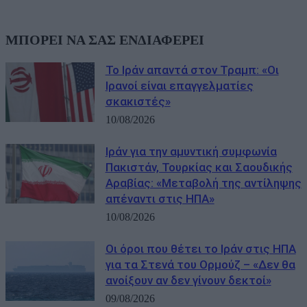
ΜΠΟΡΕΙ ΝΑ ΣΑΣ ΕΝΔΙΑΦΕΡΕΙ
Το Ιράν απαντά στον Τραμπ: «Οι
Ιρανοί είναι επαγγελματίες
σκακιστές»
10/08/2026
Ιράν για την αμυντική συμφωνία
Πακιστάν, Τουρκίας και Σαουδικής
Αραβίας: «Μεταβολή της αντίληψης
απέναντι στις ΗΠΑ»
10/08/2026
Οι όροι που θέτει το Ιράν στις ΗΠΑ
για τα Στενά του Ορμούζ – «Δεν θα
ανοίξουν αν δεν γίνουν δεκτοί»
09/08/2026