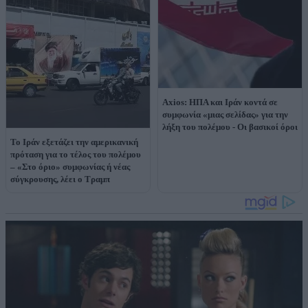
Axios: ΗΠΑ και Ιράν κοντά σε
συμφωνία «μιας σελίδας» για την
λήξη του πολέμου - Οι βασικοί όροι
Το Ιράν εξετάζει την αμερικανική
πρόταση για το τέλος του πολέμου
– «Στο όριο» συμφωνίας ή νέας
σύγκρουσης, λέει ο Τραμπ