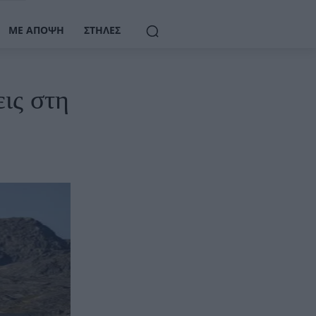
ΜΕ ΆΠΟΨΗ
ΣΤΉΛΕΣ
ις στη