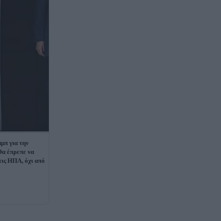
μπ για την
Θα έπρεπε να
τις ΗΠΑ, όχι από