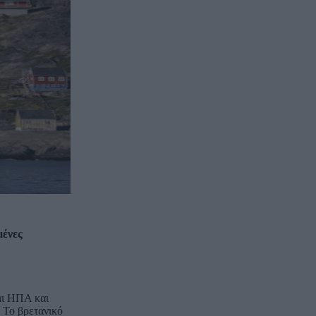
μένες
ται ΗΠΑ και
. Το βρετανικό