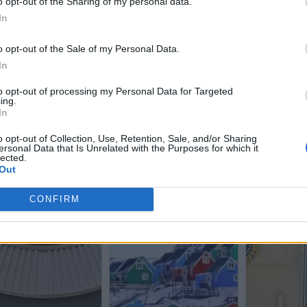
o opt-out of the Sharing of my personal data.
In
o opt-out of the Sale of my Personal Data.
In
to opt-out of processing my Personal Data for Targeted
ing.
In
o opt-out of Collection, Use, Retention, Sale, and/or Sharing
ersonal Data that Is Unrelated with the Purposes for which it
lected.
Out
CONFIRM