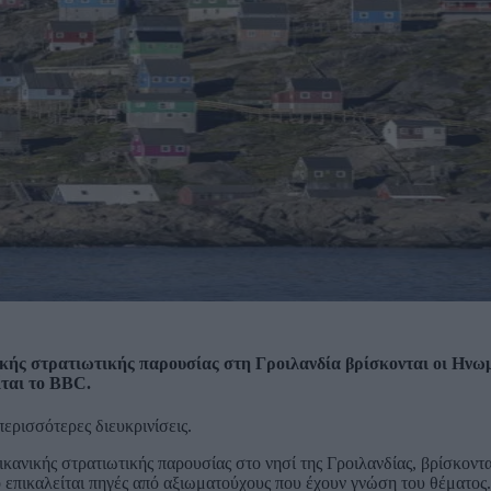
ικής στρατιωτικής παρουσίας στη Γροιλανδία βρίσκονται οι Ηνω
ίται το BBC.
ερισσότερες διευκρινίσεις.
ικανικής στρατιωτικής παρουσίας στο νησί της Γροιλανδίας, βρίσκον
ίο επικαλείται πηγές από αξιωματούχους που έχουν γνώση του θέματος