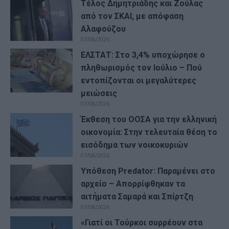
Τέλος Δημητριάδης και Ζούλας
από τον ΣΚΑΙ, με απόφαση
Αλαφούζου
07/08/2026
ΕΛΣΤΑΤ: Στο 3,4% υποχώρησε ο
πληθωρισμός τον Ιούλιο – Πού
εντοπίζονται οι μεγαλύτερες
μειώσεις
07/08/2026
Έκθεση του ΟΟΣΑ για την ελληνική
οικονομία: Στην τελευταία θέση το
εισόδημα των νοικοκυριών
07/08/2026
Υπόθεση Predator: Παραμένει στο
αρχείο – Απορρίφθηκαν τα
αιτήματα Σαμαρά και Σπίρτζη
07/08/2026
«Γιατί οι Τούρκοι συρρέουν στα