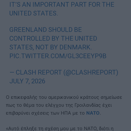
IT’S AN IMPORTANT PART FOR THE
UNITED STATES.
GREENLAND SHOULD BE
CONTROLLED BY THE UNITED
STATES, NOT BY DENMARK.
PIC.TWITTER.COM/GL3CEEYP9B
— CLASH REPORT (@CLASHREPORT)
JULY 7, 2026
Ο επικεφαλής του αμερικανικού κράτους σημείωσε
πως το θέμα του ελέγχου της Γροιλανδίας έχει
επιβαρύνει σχέσεις των ΗΠΑ με το
ΝΑΤΟ
.
«Αυτό έπληξε τη σχέση μου με το ΝΑΤΟ, διότι η