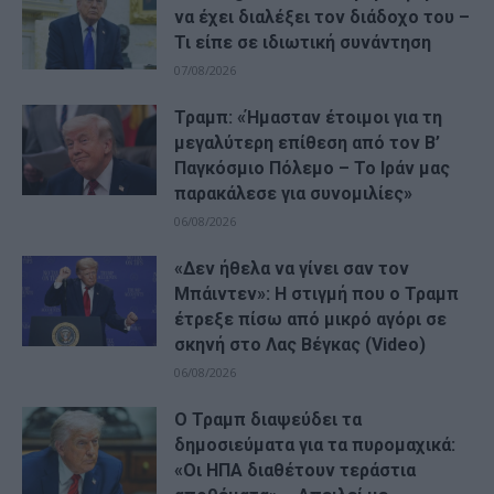
να έχει διαλέξει τον διάδοχο του –
Τι είπε σε ιδιωτική συνάντηση
07/08/2026
Τραμπ: «Ήμασταν έτοιμοι για τη
μεγαλύτερη επίθεση από τον Β’
Παγκόσμιο Πόλεμο – Το Ιράν μας
παρακάλεσε για συνομιλίες»
06/08/2026
«Δεν ήθελα να γίνει σαν τον
Μπάιντεν»: Η στιγμή που ο Τραμπ
έτρεξε πίσω από μικρό αγόρι σε
σκηνή στο Λας Βέγκας (Video)
06/08/2026
Ο Τραμπ διαψεύδει τα
δημοσιεύματα για τα πυρομαχικά:
«Οι ΗΠΑ διαθέτουν τεράστια