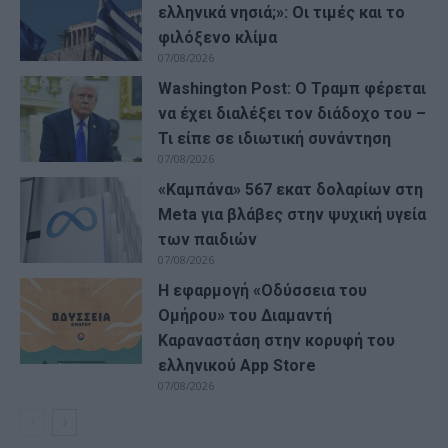
ελληνικά νησιά;»: Οι τιμές και το
φιλόξενο κλίμα
07/08/2026
Washington Post: Ο Τραμπ φέρεται
να έχει διαλέξει τον διάδοχο του –
Τι είπε σε ιδιωτική συνάντηση
07/08/2026
«Καμπάνα» 567 εκατ δολαρίων στη
Meta για βλάβες στην ψυχική υγεία
των παιδιών
07/08/2026
Η εφαρμογή «Οδύσσεια του
Ομήρου» του Διαμαντή
Καραναστάση στην κορυφή του
ελληνικού App Store
07/08/2026