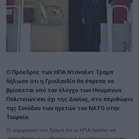
Ο Πρόεδρος των ΗΠΑ Ντόναλντ Τραμπ
δήλωσε ότι η Γροιλανδία θα έπρεπε να
βρίσκεται υπό τον έλεγχο των Ηνωμένων
Πολιτειών και όχι της Δανίας, στο περιθώριο
της Συνόδου των ηγετών του ΝΑΤΟ στην
Τουρκία.
⁠Οι ισχυρισμοί του Τραμπ ότι οι ΗΠΑ πρέπει να
αποκτήσουν ή να θέσουν υπό τον έλεγχό τους τη