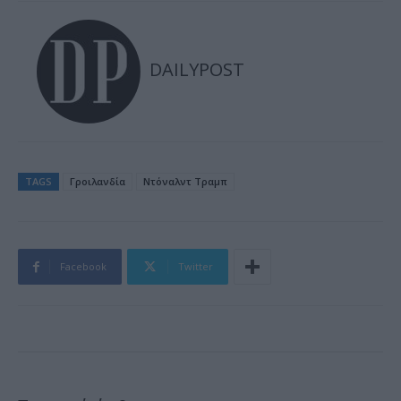
DAILYPOST
TAGS
Γροιλανδία
Ντόναλντ Τραμπ
Facebook
Twitter