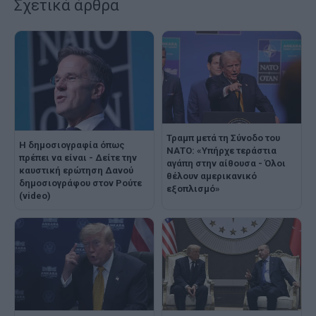
Σχετικά άρθρα
Τραμπ μετά τη Σύνοδο του
Η δημοσιογραφία όπως
ΝΑΤΟ: «Υπήρχε τεράστια
πρέπει να είναι - Δείτε την
αγάπη στην αίθουσα - Όλοι
καυστική ερώτηση Δανού
θέλουν αμερικανικό
δημοσιογράφου στον Ρούτε
εξοπλισμό»
(video)