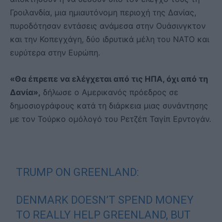
Γροιλανδία, μια ημιαυτόνομη περιοχή της Δανίας,
πυροδότησαν εντάσεις ανάμεσα στην Ουάσινγκτον
και την Κοπεγχάγη, δύο ιδρυτικά μέλη του ΝΑΤΟ και
ευρύτερα στην Ευρώπη.
«Θα έπρεπε να ελέγχεται από τις ΗΠΑ, όχι από τη
Δανία»,
δήλωσε ο Αμερικανός πρόεδρος σε
δημοσιογράφους κατά τη διάρκεια μιας συνάντησης
με τον Τούρκο ομόλογό του Ρετζέπ Ταγίπ Ερντογάν.
TRUMP ON GREENLAND:
DENMARK DOESN’T SPEND MONEY
TO REALLY HELP GREENLAND, BUT