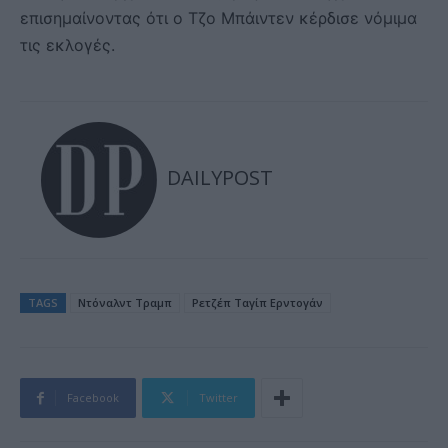
επισημαίνοντας ότι ο Τζο Μπάιντεν κέρδισε νόμιμα
τις εκλογές.
DAILYPOST
TAGS
Ντόναλντ Τραμπ
Ρετζέπ Ταγίπ Ερντογάν
Facebook
Twitter