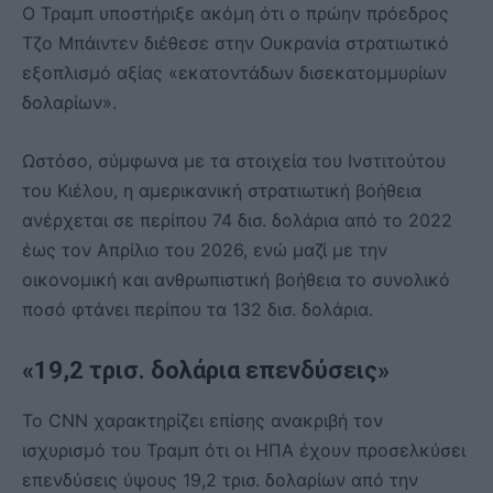
Ο Τραμπ υποστήριξε ακόμη ότι ο πρώην πρόεδρος
Τζο Μπάιντεν διέθεσε στην Ουκρανία στρατιωτικό
εξοπλισμό αξίας «εκατοντάδων δισεκατομμυρίων
δολαρίων».
Ωστόσο, σύμφωνα με τα στοιχεία του Ινστιτούτου
του Κιέλου, η αμερικανική στρατιωτική βοήθεια
ανέρχεται σε περίπου 74 δισ. δολάρια από το 2022
έως τον Απρίλιο του 2026, ενώ μαζί με την
οικονομική και ανθρωπιστική βοήθεια το συνολικό
ποσό φτάνει περίπου τα 132 δισ. δολάρια.
«19,2 τρισ. δολάρια επενδύσεις»
Το CNN χαρακτηρίζει επίσης ανακριβή τον
ισχυρισμό του Τραμπ ότι οι ΗΠΑ έχουν προσελκύσει
επενδύσεις ύψους 19,2 τρισ. δολαρίων από την