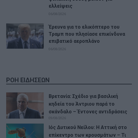
ελλείψεις
06/08/2026
Έρευνα για το ελικόπτερο του
Τραμπ που πλησίασε επικίνδυνα
επιβατικό αεροπλάνο
06/08/2026
ΡΟΗ ΕΙΔΗΣΕΩΝ
Βρετανία: Σχέδιο για βασιλική
κηδεία του Άντριου παρά το
σκάνδαλο – Έντονες αντιδράσεις
09/08/2026
Ιός Δυτικού Νείλου: Η Αττική στο
επίκεντρο των κρουσμάτων – Τι