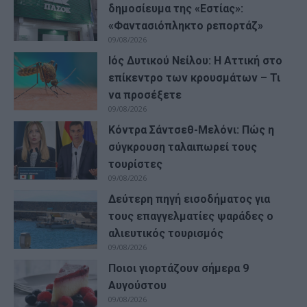
δημοσίευμα της «Εστίας»:
«Φαντασιόπληκτο ρεπορτάζ»
09/08/2026
Ιός Δυτικού Νείλου: Η Αττική στο
επίκεντρο των κρουσμάτων – Τι
να προσέξετε
09/08/2026
Κόντρα Σάντσεθ-Μελόνι: Πώς η
σύγκρουση ταλαιπωρεί τους
τουρίστες
09/08/2026
Δεύτερη πηγή εισοδήματος για
τους επαγγελματίες ψαράδες ο
αλιευτικός τουρισμός
09/08/2026
Ποιοι γιορτάζουν σήμερα 9
Αυγούστου
09/08/2026