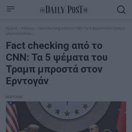
Αρχική
Κόσμος
Fact checking από το CNN: Τα 5 ψέματα του Τραμπ
μπροστά στον...
Fact checking από το
CNN: Τα 5 ψέματα του
Τραμπ μπροστά στον
Ερντογάν
08/07/2026