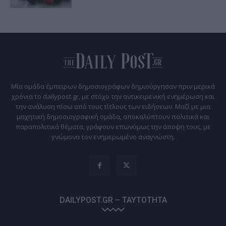
Μία ομάδα έμπειρων δημοσιογράφων δημιούργησαν πριν μερικά
χρόνια το dailypost.gr, με στόχο την αντικειμενική ενημέρωση και
την ανάλυση πίσω από τους τίτλους των ειδήσεων. Μαζί με μια
μαχητική δημοσιογραφική ομάδα, αποκαλύπτουν πολιτικά και
παραπολιτικά θέματα, γράφουν επωνύμως την άποψη τους, με
γνώμονα τον ενημερωμένο αναγνώστη.
DAILYPOST.GR – ΤΑΥΤΌΤΗΤΑ