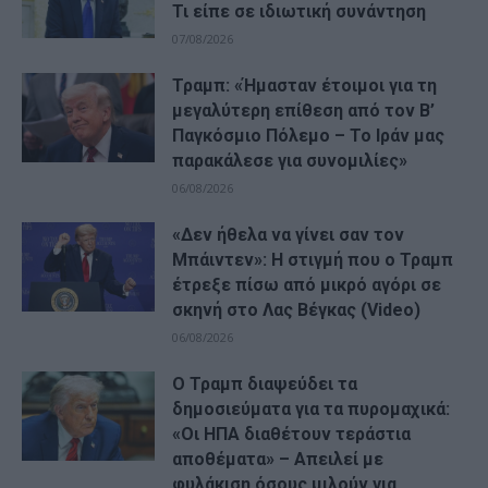
Τι είπε σε ιδιωτική συνάντηση
07/08/2026
Τραμπ: «Ήμασταν έτοιμοι για τη
μεγαλύτερη επίθεση από τον Β’
Παγκόσμιο Πόλεμο – Το Ιράν μας
παρακάλεσε για συνομιλίες»
06/08/2026
«Δεν ήθελα να γίνει σαν τον
Μπάιντεν»: Η στιγμή που ο Τραμπ
έτρεξε πίσω από μικρό αγόρι σε
σκηνή στο Λας Βέγκας (Video)
06/08/2026
Ο Τραμπ διαψεύδει τα
δημοσιεύματα για τα πυρομαχικά:
«Οι ΗΠΑ διαθέτουν τεράστια
αποθέματα» – Απειλεί με
φυλάκιση όσους μιλούν για