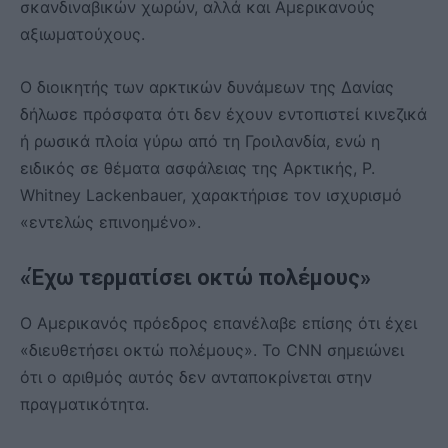
σκανδιναβικών χωρών, αλλά και Αμερικανούς
αξιωματούχους.
Ο διοικητής των αρκτικών δυνάμεων της Δανίας
δήλωσε πρόσφατα ότι δεν έχουν εντοπιστεί κινεζικά
ή ρωσικά πλοία γύρω από τη Γροιλανδία, ενώ η
ειδικός σε θέματα ασφάλειας της Αρκτικής, P.
Whitney Lackenbauer, χαρακτήρισε τον ισχυρισμό
«εντελώς επινοημένο».
«Έχω τερματίσει οκτώ πολέμους»
Ο Αμερικανός πρόεδρος επανέλαβε επίσης ότι έχει
«διευθετήσει οκτώ πολέμους». Το CNN σημειώνει
ότι ο αριθμός αυτός δεν ανταποκρίνεται στην
πραγματικότητα.