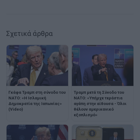
Σχετικά άρθρα
Γκάφα Τραμπ στη σύνοδο του
Τραμπ μετά τη Σύνοδο του
ΝΑΤΟ: «Η Ισλαμική
ΝΑΤΟ: «Υπήρχε τεράστια
Δημοκρατία της Ιαπωνίας»
αγάπη στην αίθουσα - Όλοι
(Video)
θέλουν αμερικανικό
εξοπλισμό»