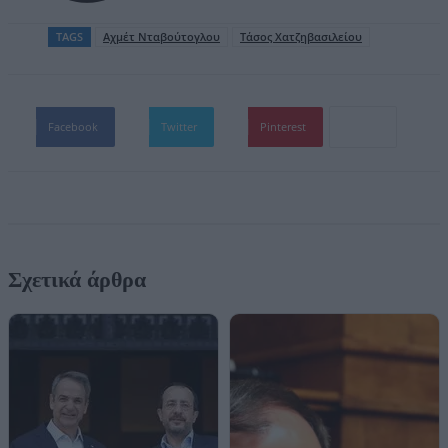
TAGS
Αχμέτ Νταβούτογλου
Τάσος Χατζηβασιλείου
Facebook
Twitter
Pinterest
Σχετικά άρθρα