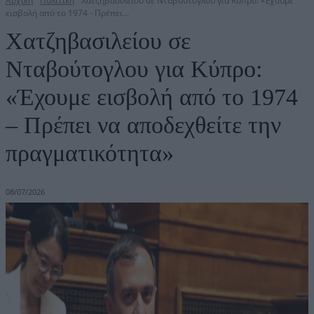
Αρχική
Πολιτική
Χατζηβασιλείου σε Νταβούτογλου για Κύπρο: «Έχουμε
εισβολή από το 1974 - Πρέπει...
Χατζηβασιλείου σε
Νταβούτογλου για Κύπρο:
«Έχουμε εισβολή από το 1974
– Πρέπει να αποδεχθείτε την
πραγματικότητα»
08/07/2026