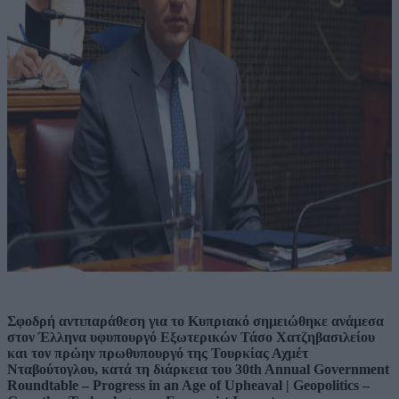
Σφοδρή αντιπαράθεση για το Κυπριακό σημειώθηκε ανάμεσα
στον Έλληνα υφυπουργό Εξωτερικών Τάσο Χατζηβασιλείου
και τον πρώην πρωθυπουργό της Τουρκίας Αχμέτ
Νταβούτογλου, κατά τη διάρκεια του 30th Annual Government
Roundtable – Progress in an Age of Upheaval | Geopolitics –