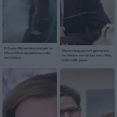
Η Σοφία Μητσοτάκη γιόρτασε τα
Μητσοτάκης για τα 9 χρόνια από
29α γενέθλιά της κάνοντας wake
τον θάνατο του πατέρα του: «Μας
surf (video)
λείπει κάθε μέρα»