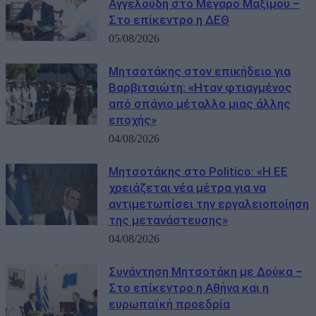
Αγγελούδη στο Μέγαρο Μαξίμου –
Στο επίκεντρο η ΔΕΘ
05/08/2026
Μητσοτάκης στον επικήδειο για
Βαρβιτσιώτη: «Ηταν φτιαγμένος
από σπάνιο μέταλλο μιας άλλης
εποχής»
04/08/2026
Μητσοτάκης στο Politico: «Η ΕΕ
χρειάζεται νέα μέτρα για να
αντιμετωπίσει την εργαλειοποίηση
της μετανάστευσης»
04/08/2026
Συνάντηση Μητσοτάκη με Δούκα –
Στο επίκεντρο η Αθήνα και η
ευρωπαϊκή προεδρία