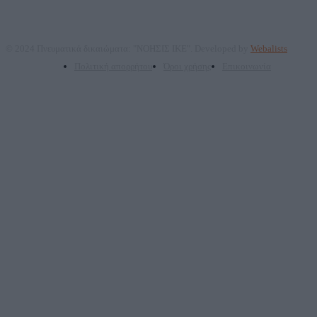
© 2024 Πνευματικά δικαιώματα: "ΝΟΗΣΙΣ ΙΚΕ". Developed by
Webalists
Πολιτική απορρήτου
Όροι χρήσης
Επικοινωνία