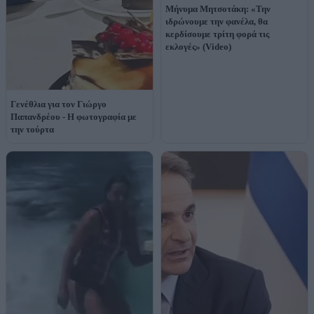
Μήνυμα Μητσοτάκη: «Την
ιδρώνουμε την φανέλα, θα
κερδίσουμε τρίτη φορά τις
εκλογές» (Video)
Γενέθλια για τον Γιώργο
Παπανδρέου - Η φωτογραφία με
την τούρτα