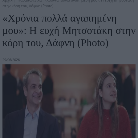
Αρχική
Παραπολιτικά
«Χρόνια πολλά αγαπημένη μου»: H ευχή Μητσοτάκη
στην κόρη του, Δάφνη (Photo)
«Χρόνια πολλά αγαπημένη
μου»: H ευχή Μητσοτάκη στην
κόρη του, Δάφνη (Photo)
29/06/2026