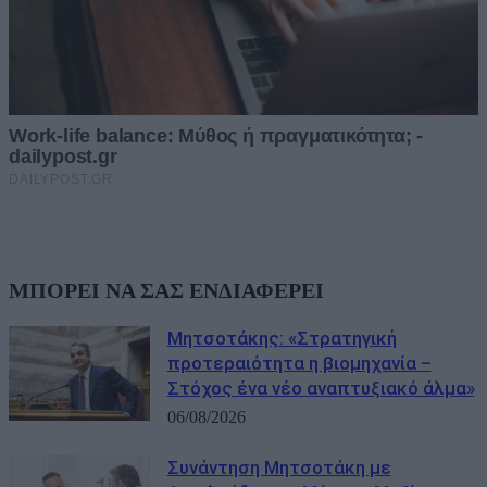
ΜΠΟΡΕΙ ΝΑ ΣΑΣ ΕΝΔΙΑΦΕΡΕΙ
Μητσοτάκης: «Στρατηγική
προτεραιότητα η βιομηχανία –
Στόχος ένα νέο αναπτυξιακό άλμα»
06/08/2026
Συνάντηση Μητσοτάκη με