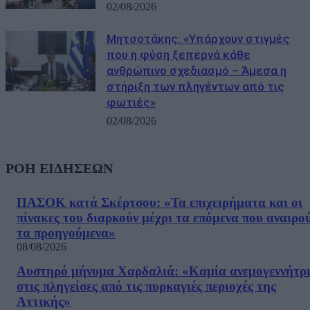
02/08/2026
Μητσοτάκης: «Υπάρχουν στιγμές
που η φύση ξεπερνά κάθε
ανθρώπινο σχεδιασμό – Άμεσα η
στήριξη των πληγέντων από τις
φωτιές»
02/08/2026
ΡΟΗ ΕΙΔΗΣΕΩΝ
ΠΑΣΟΚ κατά Σκέρτσου: «Τα επιχειρήματα και οι
πίνακες του διαρκούν μέχρι τα επόμενα που αναιρο
τα προηγούμενα»
08/08/2026
Αυστηρό μήνυμα Χαρδαλιά: «Καμία ανεμογεννήτρ
στις πληγείσες από τις πυρκαγιές περιοχές της
Αττικής»