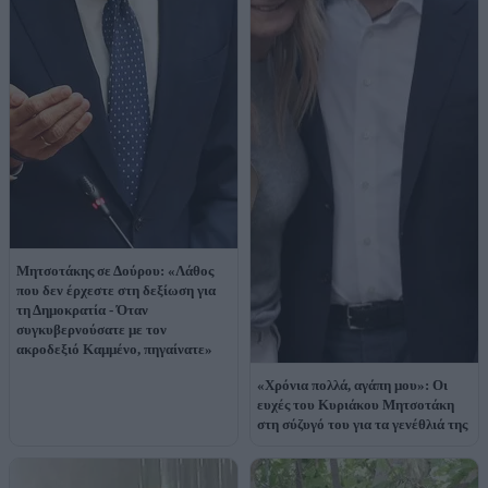
Μητσοτάκης σε Δούρου: «Λάθος
που δεν έρχεστε στη δεξίωση για
τη Δημοκρατία - Όταν
συγκυβερνούσατε με τον
ακροδεξιό Καμμένο, πηγαίνατε»
«Χρόνια πολλά, αγάπη μου»: Οι
ευχές του Κυριάκου Μητσοτάκη
στη σύζυγό του για τα γενέθλιά της