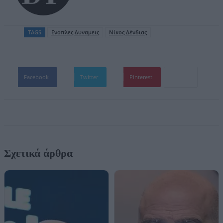
TAGS
Ενοπλες Δυναμεις
Νίκος Δένδιας
Facebook
Twitter
Pinterest
Σχετικά άρθρα