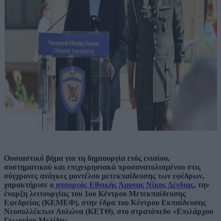
Ουσιαστικό βήμα για τη δημιουργία ενός ενιαίου,
συστηματικού και επιχειρησιακά προσανατολισμένου στις
σύγχρονες ανάγκες μοντέλου μετεκπαίδευσης των εφέδρων,
χαρακτήρισε ο
υπουργός Εθνικής Άμυνας Νίκος Δένδιας,
την
έναρξη λειτουργίας του 1ου Κέντρου Μετεκπαίδευσης
Εφεδρείας (ΚΕΜΕΦ), στην έδρα του Κέντρου Εκπαίδευσης
Νεοσυλλέκτων Αυλώνα (ΚΕΤΘ), στο στρατόπεδο «Επιλάρχου
Γεωργίου Μελίδη».