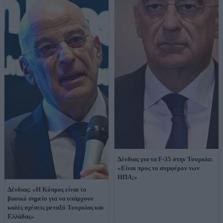
Δένδιας για τα F-35 στην Τουρκία:
«Είναι προς το συμφέρον των
ΗΠΑ;»
Δένδιας: «Η Κύπρος είναι το
βασικό σημείο για να υπάρχουν
καλές σχέσεις μεταξύ Τουρκίας και
Ελλάδας»