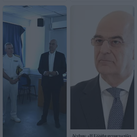
Δένδιας: «Η Ελλάδα αντιμετωπίζει