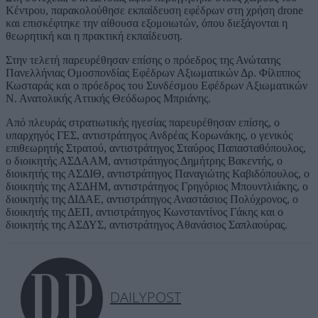
Κέντρου, παρακολούθησε εκπαίδευση εφέδρων στη χρήση drone
και επισκέφτηκε την αίθουσα εξομοιωτών, όπου διεξάγονται η
θεωρητική και η πρακτική εκπαίδευση.
Στην τελετή παρευρέθησαν επίσης ο πρόεδρος της Ανώτατης
Πανελλήνιας Ομοσπονδίας Εφέδρων Αξιωματικών Δρ. Φίλιππος
Κωσταράς και ο πρόεδρος του Συνδέσμου Εφέδρων Αξιωματικών
Ν. Ανατολικής Αττικής Θεόδωρος Μπριάνης.
Από πλευράς στρατιωτικής ηγεσίας παρευρέθησαν επίσης, ο
υπαρχηγός ΓΕΣ, αντιστράτηγος Ανδρέας Κορωνάκης, ο γενικός
επιθεωρητής Στρατού, αντιστράτηγος Σταύρος Παπασταθόπουλος,
ο διοικητής ΑΣΔΑΑΜ, αντιστράτηγος Δημήτρης Βακεντής, ο
διοικητής της ΑΣΔΙΘ, αντιστράτηγος Παναγιώτης Καβιδόπουλος, ο
διοικητής της ΑΣΔΗΜ, αντιστράτηγος Γρηγόριος Μπουντλιάκης, ο
διοικητής της ΔΙΔΑΕ, αντιστράτηγος Αναστάσιος Πολύχρονος, ο
διοικητής της ΔΕΠ, αντιστράτηγος Κωνσταντίνος Γάκης και ο
διοικητής της ΑΣΔΥΣ, αντιστράτηγος Αθανάσιος Σαπλαούρας.
DAILYPOST