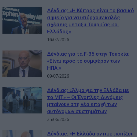
Δένδιας: «Η Κύπρος είναι το βασικό
σημείο για να υπάρχουν καλές
σχέσεις μεταξύ Τουρκίας και
Ελλάδας»
16/07/2026
Δένδιας για τα F-35 στην Τουρκία:
«Είναι προς το συμφέρον των
ΗΠΑ;»
09/07/2026
Δένδιας: «Άλμα για την Ελλάδα με
το MIT» – Οι Ένοπλες Δυνάμεις
μπαίνουν στη νέα εποχή των
αυτόνομων συστημάτων
25/06/2026
Δένδιας: «Η Ελλάδα αντιμετωπίζει