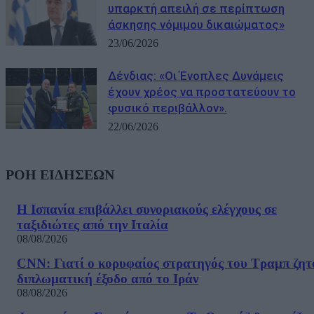
υπαρκτή απειλή σε περίπτωση
άσκησης νόμιμου δικαιώματος»
23/06/2026
Δένδιας: «Οι Ένοπλες Δυνάμεις
έχουν χρέος να προστατεύουν το
φυσικό περιβάλλον».
22/06/2026
ΡΟΗ ΕΙΔΗΣΕΩΝ
Η Ισπανία επιβάλλει συνοριακούς ελέγχους σε
ταξιδιώτες από την Ιταλία
08/08/2026
CNN: Γιατί ο κορυφαίος στρατηγός του Τραμπ ζητ
διπλωματική έξοδο από το Ιράν
08/08/2026