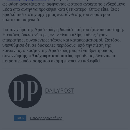
ως φάση αναστάτωσης, αφήνοντας ωστόσο ανοιχτό το ενδεχόμενο
μέσα από αυτήν να προκύψει κάτι θετικότερο. Όπως είπε, ίσως
βρισκόμαστε στην αρχή μιας ανασύνθεσης του ευρύτερου
πολιτικού σκηνικού.
Για τον χώρο της Αριστεράς, η διαπίστωσή του ήταν πιο αυστηρή.
Η εικόνα, όπως ανέφερε, «δεν είναι καλή», καθώς έχουν
επικρατήσει φυγόκεντρες τάσεις και κατακερματισμοί. Ωστόσο,
υπενθύμισε ότι σε δύσκολες περιόδους, υπό την πίεση της
κοινωνίας, ο κόσμος της Αριστεράς μπορεί να βρει τρόπους
συνεννόησης.
«Απέχουμε από αυτό»
, πρόσθεσε, δίνοντας το
μέτρο της απόστασης που ακόμη πρέπει να καλυφθεί.
DAILYPOST
TAGS
Γιάννης Δραγασάκης