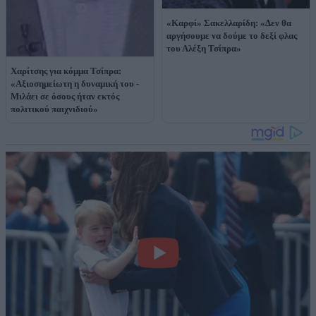
«Καρφί» Σακελλαρίδη: «Δεν θα
αργήσουμε να δούμε το δεξί φλας
του Αλέξη Τσίπρα»
Χαρίτσης για κόμμα Τσίπρα:
«Αξιοσημείωτη η δυναμική του -
Μιλάει σε όσους ήταν εκτός
πολιτικού παιχνιδιού»