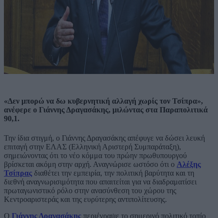
«Δεν μπορώ να δω κυβερνητική αλλαγή χωρίς τον Τσίπρα»,
ανέφερε ο Γιάννης Δραγασάκης, μιλώντας στα Παραπολιτικά
90,1.
Την ίδια στιγμή, ο Γιάννης Δραγασάκης απέφυγε να δώσει λευκή
επιταγή στην ΕΛΑΣ (Ελληνική Αριστερή Συμπαράταξη),
σημειώνοντας ότι το νέο κόμμα του πρώην πρωθυπουργού
βρίσκεται ακόμη στην αρχή. Αναγνώρισε ωστόσο ότι ο
Αλέξης
Τσίπρας
διαθέτει την εμπειρία, την πολιτική βαρύτητα και τη
διεθνή αναγνωρισιμότητα που απαιτείται για να διαδραματίσει
πρωταγωνιστικό ρόλο στην ανασύνθεση του χώρου της
Κεντροαριστεράς και της ευρύτερης αντιπολίτευσης.
Ο
Γιάννης Δραγασάκης
περιέγραψε το σημερινό πολιτικό τοπίο