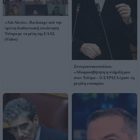
«Ask Alexis»: Backstage από την
πρώτη διαδικτυακή συνάντηση
Τσίπρα με τα μέλη της ΕΛΑΣ
(Video)
Ξενογιαννακοπούλου:
«Αδιαμφισβήτητη η στήριξή μου
στον Τσίπρα – Ο ΣΥΡΙΖΑ έχασε τη
μεγάλη ευκαιρία»