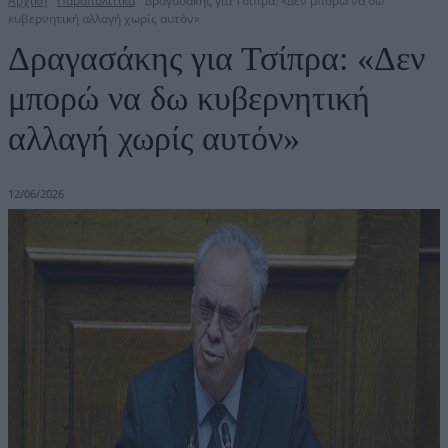
Αρχική
Παραπολιτικά
Δραγασάκης για Τσίπρα: «Δεν μπορώ να δω
κυβερνητική αλλαγή χωρίς αυτόν»
Δραγασάκης για Τσίπρα: «Δεν
μπορώ να δω κυβερνητική
αλλαγή χωρίς αυτόν»
12/06/2026