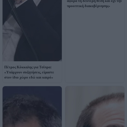
αφορά τη δεύτερη θέση και όχι την
προοπτική διακυβέρνησης»
Πέτρος Κόκκαλης για Τσίπρα:
«Υπάρχουν συζητήσεις, είμαστε
στον ίδιο χώρο εδώ και καιρό»