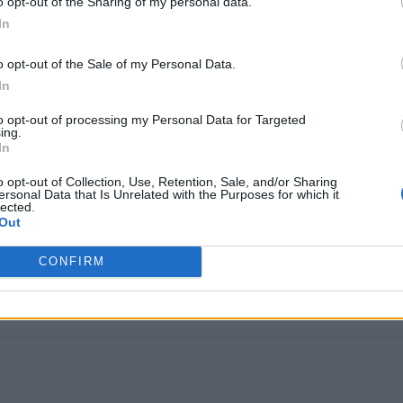
o opt-out of the Sharing of my personal data.
In
o opt-out of the Sale of my Personal Data.
In
to opt-out of processing my Personal Data for Targeted
ing.
In
ία
o opt-out of Collection, Use, Retention, Sale, and/or Sharing
ersonal Data that Is Unrelated with the Purposes for which it
lected.
Out
CONFIRM