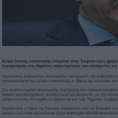
Κλίμα έντονης καταστολής επικρατεί στην Τουρκία λίγες ημέρε
περιορισμούς στις δημόσιες συγκεντρώσεις και καταγγελίες για 
Οργανώσεις ανθρωπίνων δικαιωμάτων κατηγορούν την κυβέρνηση του
εντατικοποίηση των μέτρων καταστολής σε βάρος της κοινωνίας των
Στο πλαίσιο ευρείας αστυνομικής επιχείρησης που πραγματοποιήθηκ
οποίων πανεπιστημιακοί, εκπαιδευτικοί και ακτιβιστές, με την υπο
Ανάμεσα στους συλληφθέντες βρίσκεται και ένας 79χρονος περιβαλλ
Παράλληλα, ο δήμος της Άγκυρας απαγόρευσε από την Κυριακή τις δ
αφισών, ενώ στην πρωτεύουσα έχουν αναπτυχθεί 40.000 αστυνομικοί,