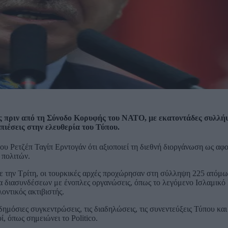
ς πριν από τη Σύνοδο Κορυφής του ΝΑΤΟ, με εκατοντάδες συλλήψ
πιέσεις στην ελευθερία του Τύπου.
 Ρετζέπ Ταγίπ Ερντογάν ότι αξιοποιεί τη διεθνή διοργάνωση ως αφο
 πολιτών.
ε την Τρίτη, οι τουρκικές αρχές προχώρησαν στη σύλληψη 225 ατόμω
ψία διασυνδέσεων με ένοπλες οργανώσεις, όπως το λεγόμενο Ισλαμικό
οντικός ακτιβιστής.
ημόσιες συγκεντρώσεις, τις διαδηλώσεις, τις συνεντεύξεις Τύπου και
 όπως σημειώνει το Politico.