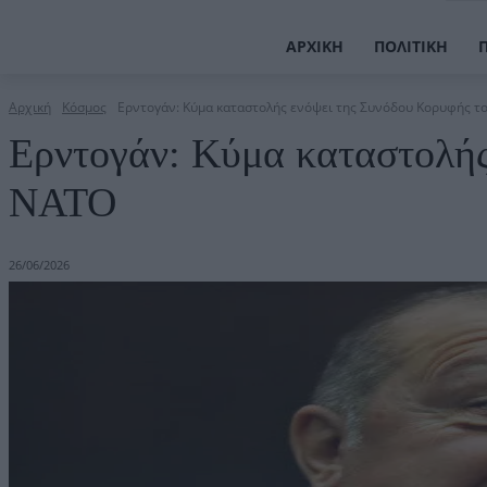
ΑΡΧΙΚΉ
ΠΟΛΙΤΙΚΉ
Αρχική
Κόσμος
Ερντογάν: Κύμα καταστολής ενόψει της Συνόδου Κορυφής τ
Ερντογάν: Κύμα καταστολής
ΝΑΤΟ
26/06/2026