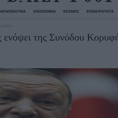
ΠΑΡΑΠΟΛΙΤΙΚΆ
ΟΙΚΟΝΟΜΊΑ
ΚΌΣΜΟΣ
ΕΠΙΚΑΙΡΌΤΗΤΑ
ου ΝΑΤΟ
 ενόψει της Συνόδου Κορυφή