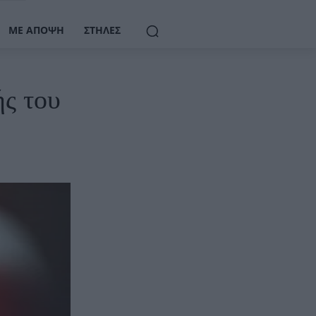
ΜΕ ΆΠΟΨΗ
ΣΤΉΛΕΣ
ς του