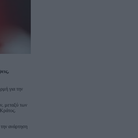
εις,
ρμή για την
ν, μεταξύ των
 Κράτος.
 την ανάρτηση